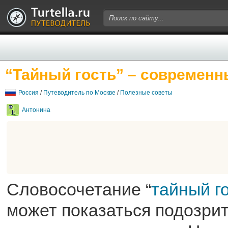
“Тайный гость” – современн
Россия
/
Путеводитель по Москве
/
Полезные советы
Антонина
Словосочетание “
тайный го
может показаться подозри