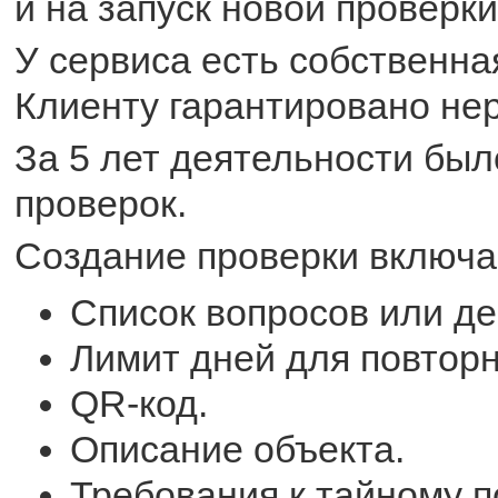
и на запуск новой проверки
У сервиса есть собственна
Клиенту гарантировано не
За 5 лет деятельности был
проверок.
Создание проверки включае
Список вопросов или де
Лимит дней для повтор
QR-код.
Описание объекта.
Требования к тайному п