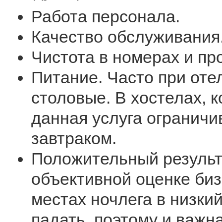
Работа персонала.
Качество обслуживания
Чистота в номерах и пр
Питание. Часто при отел
столовые. В хостелах, 
данная услуга ограничи
завтраком.
Положительный результа
объективной оценке биз
местах ночлега в низки
падать, поэтому и важна