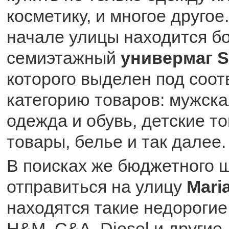
косметику, и многое другое
начале улицы находится б
семиэтажный
универмаг St
которого выделен под соо
категорию товаров: мужска
одежда и обувь, детские т
товары, белье и так далее.
В поисках же бюджетного 
отправиться на улицу
Maria
находятся такие недорогие
H&M, C&A, Diesel и другие.