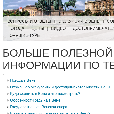
ВОПРОСЫ И ОТВЕТЫ
|
ЭКСКУРСИИ В ВЕНЕ
|
СО
ПОГОДА
|
ЦЕНЫ
|
ВИДЕО
|
ДОСТОПРИМЕЧАТЕ
ГОРЯЩИЕ ТУРЫ
БОЛЬШЕ ПОЛЕЗНОЙ
ИНФОРМАЦИИ ПО Т
Погода в Вене
Отзывы об экскурсиях и достопримечательностях Вены
Куда сходить в Вене и что посмотреть?
Особенности отдыха в Вене
Государственная Венская опера
В какое время лучше ехать на отдых в Вену?