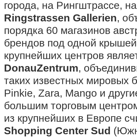
города, на Рингштрассе, н
Ringstrassen Gallerien
, о
порядка 60 магазинов авст
брендов под одной крышей
крупнейших центров являе
DonauZentrum
, объедини
таких известных мировых б
Pinkie, Zara, Mango и друг
большим торговым центром
из крупнейших в Европе с
Shopping Center Sud
(Южн