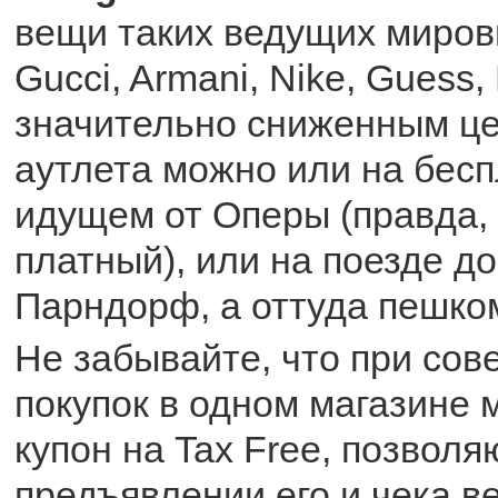
вещи таких ведущих миров
Gucci, Armani, Nike, Guess, 
значительно сниженным це
аутлета можно или на бесп
идущем от Оперы (правда,
платный), или на поезде д
Парндорф, а оттуда пешком
Не забывайте, что при со
покупок в одном магазине
купон на Tax Free, позвол
предъявлении его и чека в