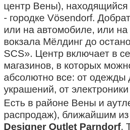
центр Вены), находящийся
- городке Vösendorf. Добра
или на автомобиле, или на
вокзала Mёлдинг до остано
SCS». Центр включает в се
магазинов, в которых можн
абсолютно все: от одежды
украшений, от электроники
Есть в районе Вены и аутл
распродаж), ближайшим из
Designer Outlet Parndorf
.