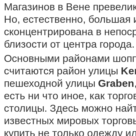
Магазинов в Вене превели
Но, естественно, большая 
сконцентрирована в непос
близости от центра города.
Основными районами шоппи
считаются район улицы
Ker
пешеходной улицы
Graben
есть ни что иное, как торг
столицы. Здесь можно най
известных мировых торгов
купить не только одежду ил