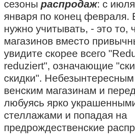
сезоны
распродаж
: с июля
января по конец февраля. 
нужно учитывать, - это то, 
магазинов вместо привычны
увидите скорее всего "Redui
reduziert", означающие "ск
скидки". Небезынтересным 
венским магазинам и пере
любуясь ярко украшенными
стеллажами и попадая на
предрождественские распр