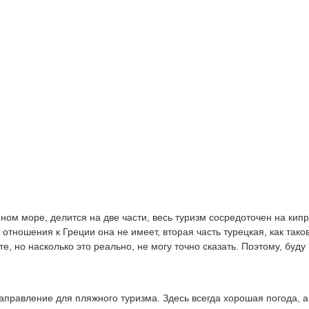
м море, делится на две части, весь туризм сосредоточен на кип
 отношения к Греции она не имеет, вторая часть турецкая, как тако
е, но насколько это реально, не могу точно сказать. Поэтому, буду
аправление для пляжного туризма. Здесь всегда хорошая погода, а