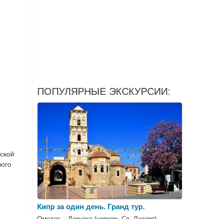
ПОПУЛЯРНЫЕ ЭКСКУРСИИ:
рской
вого
Кипр за один день. Гранд тур.
Омодос – Ларнака (церковь Св. Лазаря) –