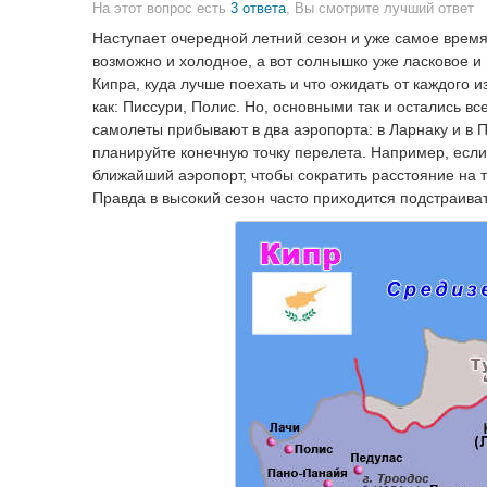
На этот вопрос есть
3 ответа
, Вы смотрите лучший ответ
Наступает очередной летний сезон и уже самое время
возможно и холодное, а вот солнышко уже ласковое и 
Кипра, куда лучше поехать и что ожидать от каждого 
как: Писсури, Полис. Но, основными так и остались в
самолеты прибывают в два аэропорта: в Ларнаку и в П
планируйте конечную точку перелета. Например, если 
ближайший аэропорт, чтобы сократить расстояние на т
Правда в высокий сезон часто приходится подстраивать