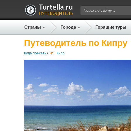
Страны
Города
Горящие туры
Путеводитель по Кипру
Куда поехать
/
Кипр