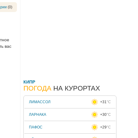
арии
(0)
ятное
ть вас
КИПР
ПОГОДА
НА КУРОРТАХ
ЛИМАССОЛ
+31
°C
ЛАРНАКА
+30
°C
ПАФОС
+29
°C