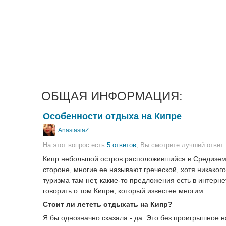
ОБЩАЯ ИНФОРМАЦИЯ:
Особенности отдыха на Кипре
AnastasiaZ
На этот вопрос есть
5 ответов
, Вы смотрите лучший ответ
Кипр небольшой остров расположившийся в Средиземно
стороне, многие ее называют греческой, хотя никакого
туризма там нет, какие-то предложения есть в интернет
говорить о том Кипре, который известен многим.
Стоит ли лететь отдыхать на Кипр?
Я бы однозначно сказала - да. Это без проигрышное н