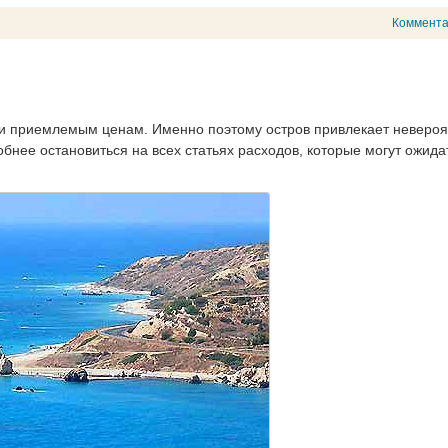
Коммент
аки приемлемым ценам. Именно поэтому остров привлекает неверо
обнее остановиться на всех статьях расходов, которые могут ожида