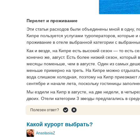
Перелет и проживание
Эти статьи расходов были объединены мной в одну, п
Кипре пользуется услугами туроператоров, которые и
проживание в отеле выбранной категории с выбранным
Как и везде, на Кипре есть высокий сезон — то есть с
конечно же, август. Есть более низкий сезон, который
месяцы поменьше, чем в августе. Один из самых деше
меньше примерно на треть. На Кипре можно отдыхать 
вода слишком холодная, поэтому на Кипр приезжают л
сентябре и начале лета, поскольку гостиницы заполн
Мы ездили на Кипр в августе, на две недели, в четыр
двоих. Отели категории 3 звезды предлагались в средн
Полезен ответ?
Какой курорт выбрать?
AnastasiaZ