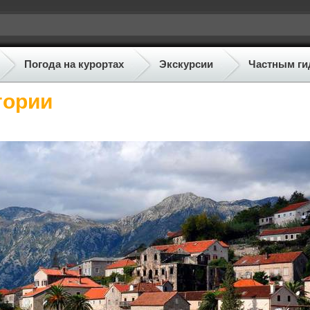
Погода на курортах
Экскурсии
Частным ги
гории