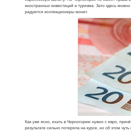
иностранных инвестиций и туризма. Зато здесь можно
радуются коллекционеры монет.
Как уже ясно, ехать в Черногорию нужно с евро, прич
результате сильно потеряла на курсе, но об этом чуть 