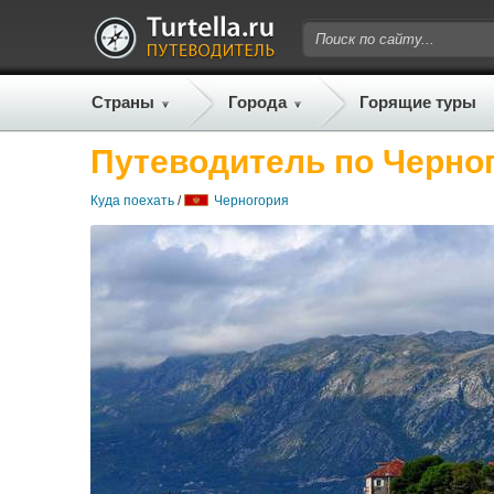
Страны
Города
Горящие туры
Путеводитель по Черно
Куда поехать
/
Черногория