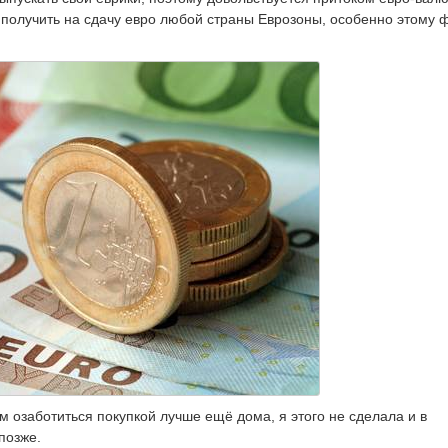
 получить на сдачу евро любой страны Еврозоны, особенно этому 
ём озаботиться покупкой лучше ещё дома, я этого не сделала и в
позже.