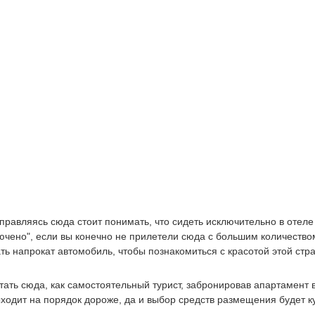
правляясь сюда стоит понимать, что сидеть исключительно в отеле
лючено", если вы конечно не прилетели сюда с большим количество
ть напрокат автомобиль, чтобы познакомиться с красотой этой стр
тать сюда, как самостоятельный турист, забронировав апартамент 
ходит на порядок дороже, да и выбор средств размещения будет к