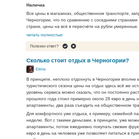
Наличка
Все цены в магазинах, общественном транспорте, зап
Черногории, что по сравнению с соседними странами 
стране, цены на всё в пересчёте на рубли умеренные.
читать полностью
Полезен ответ?
Сколько стоит отдых в Черногории?
Elena
В принципе, неплохо отдохнуть в Черногории вполне 
туристического сезона цены на отдых здесь всё же ос
уровень сервиса можно сказать, что он постоянно рас
прошлого года стоил примерно около 28 евро в день н
апартаменты, два раза съездить на общественном тра
Для комфортного уже отдыха, к примеру, семейной пар
неделю. Вот с такими деньгами, в принципе, уже можн
апартаменты, потом ежедневно покупать свежие фрукты
евро в день на человека уже позволяет питаться в пр