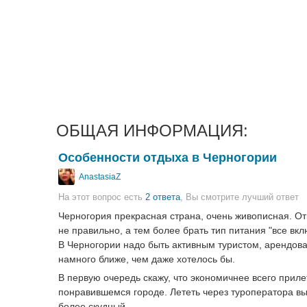
ОБЩАЯ ИНФОРМАЦИЯ:
Особенности отдыха в Черногории
AnastasiaZ
На этот вопрос есть
2 ответа
, Вы смотрите лучший ответ
Черногория прекрасная страна, очень живописная. От
не правильно, а тем более брать тип питания "все вк
В Черногории надо быть активным туристом, арендова
намного ближе, чем даже хотелось бы.
В первую очередь скажу, что экономичнее всего приле
понравившемся городе. Лететь через туроператора вы
более скудный.