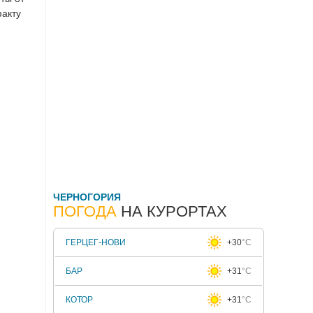
факту
ЧЕРНОГОРИЯ
ПОГОДА
НА КУРОРТАХ
ГЕРЦЕГ-НОВИ
+30
°C
БАР
+31
°C
КОТОР
+31
°C