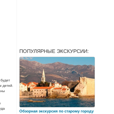
ПОПУЛЯРНЫЕ ЭКСКУРСИИ:
 будет
м детей.
аны
в
уда
Обзорная экскурсия по старому городу