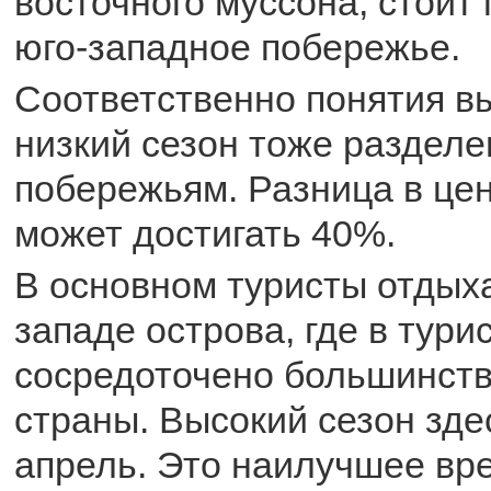
восточного муссона, стоит
юго-западное побережье.
Соответственно понятия вы
низкий сезон тоже разделе
побережьям. Разница в цен
может достигать 40%.
В основном туристы отдыха
западе острова, где в тури
сосредоточено большинств
страны. Высокий сезон здес
апрель. Это наилучшее вр