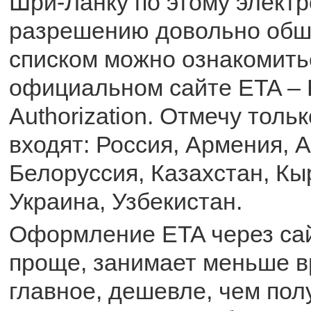
Шри-Ланку по этому элект
разрешению довольно обш
списком можно ознакомить
официальном сайте ETA – El
Authorization. Отмечу тольк
входят: Россия, Армения, 
Белоруссия, Казахстан, Кы
Украина, Узбекистан.
Оформление ETA через са
проще, занимает меньше в
главное, дешевле, чем пол