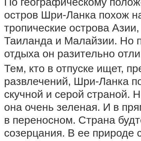
По географическому полож
остров Шри-Ланка похож н
тропические острова Азии,
Таиланда и Малайзии. Но 
отдыха он разительно отли
Тем, кто в отпуске ищет, пр
развлечений, Шри-Ланка п
скучной и серой страной. 
она очень зеленая. И в пр
в переносном. Страна будт
созерцания. В ее природе 