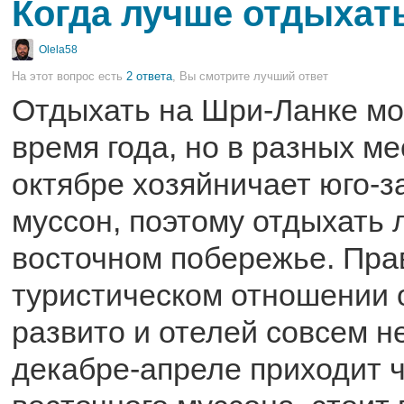
Когда лучше отдыхат
Olela58
На этот вопрос есть
2 ответа
, Вы смотрите лучший ответ
Отдыхать на Шри-Ланке м
время года, но в разных ме
октябре хозяйничает юго-
муссон, поэтому отдыхать 
восточном побережье. Прав
туристическом отношении 
развито и отелей совсем н
декабре-апреле приходит 