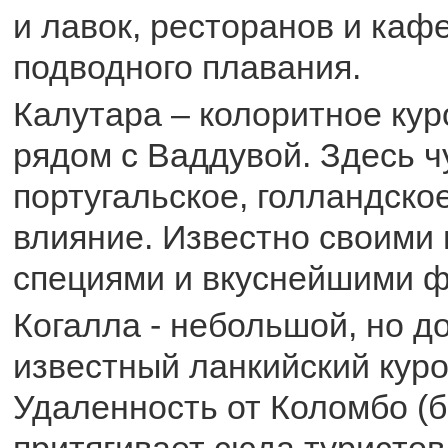
и лавок, ресторанов и кафе
подводного плавания.
Калутара – колоритное кур
рядом с Ваддувой. Здесь ч
португальское, голландско
влияние. Известно своими 
специями и вкуснейшими ф
Когалла - небольшой, но д
известный ланкийский куро
Удаленность от Коломбо (б