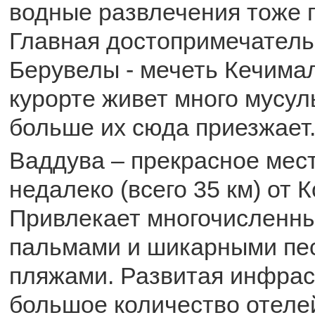
водные развлечения тоже 
Главная достопримечатель
Берувелы - мечеть Кечимал
курорте живет много мусу
больше их сюда приезжает
Ваддува – прекрасное мест
недалеко (всего 35 км) от 
Привлекает многочисленн
пальмами и шикарными пе
пляжами. Развитая инфрас
большое количество отеле