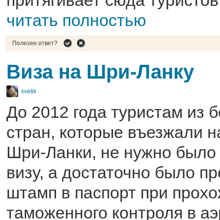
притягивает сюда туристов
читать полностью
Полезен ответ?
Виза на Шри-Ланку
svetik
До 2012 года туристам из 
стран, которые въезжали 
Шри-Ланки, не нужно было
визу, а достаточно было п
штамп в паспорт при прох
таможенного контроля в а