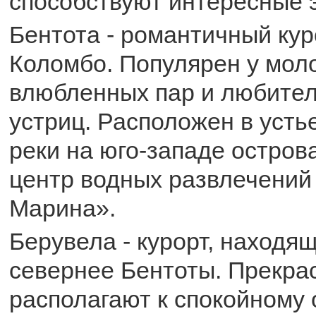
способствуют интересные э
Бентота - романтичный куро
Коломбо. Популярен у мол
влюбленных пар и любите
устриц. Расположен в уст
реки на юго-западе остров
центр водных развлечени
Марина».
Берувела - курорт, находя
севернее Бентоты. Прекра
располагают к спокойному 