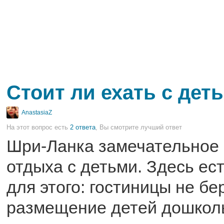
Стоит ли ехать с дет
AnastasiaZ
На этот вопрос есть
2 ответа
, Вы смотрите лучший ответ
Шри-Ланка замечательное 
отдыха с детьми. Здесь ес
для этого: гостиницы не бе
размещение детей дошколь