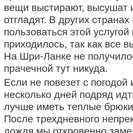
вещи выстирают, высушат 
отгладят. В других странах
пользоваться этой услугой
приходилось, так как все 
На Шри-Ланке не получило
прачечной тут никуда.
Если не повезет с погодой 
несколько дней подряд идт
лучше иметь теплые брюки 
После трехдневного непр
дождя мы откровенно заме