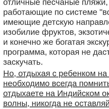
отличные песчаные пляжи,
работающие по системе "в
имеющие детскую направл
изобилие фруктов, экзотич
и конечно же богатая экск
программа, которая не дас
заскучать.
Но, отдыхая с ребенком н
необходимо всегда помнить
отдыхаете на Индийском ок
волны, никогда не оставля