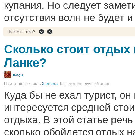
купания. Но следует замети
отсутствия волн не будет и
Полезен ответ?
Сколько стоит отдых
Ланке?
nasya
На этот вопрос есть
3 ответа
, Вы смотрите лучший ответ
Куда бы не ехал турист, он
интересуется средней сто
отдыха. В этой статье речь
сколько обойдется отдых н