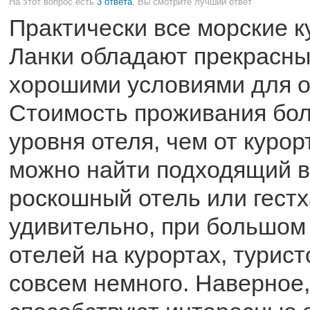
На этот вопрос есть
3 ответа
, Вы смотрите лучший ответ
Практически все морские 
Ланки обладают прекрасн
хорошими условиями для о
Стоимость проживания бол
уровня отеля, чем от курор
можно найти подходящий ва
роскошный отель или гестх
удивительно, при большом
отелей на курортах, турис
совсем немного. Наверное,