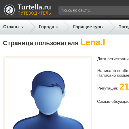
Страны
Города
Горящие туры
Пого
Lena.I
Страница пользователя
Дата регистраци
Написано сооб
Написано комме
2
Репутация:
Самые обсужда