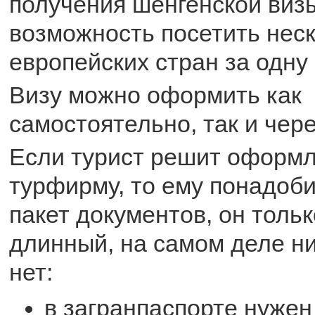
получения шенгенской виз
возможность посетить нес
европейских стран за одну 
Визу можно оформить как
самостоятельно, так и чер
Если турист решит оформл
турфирму, то ему понадоб
пакет документов, он тольк
длинный, на самом деле н
нет:
в загранпаспорте нужен 