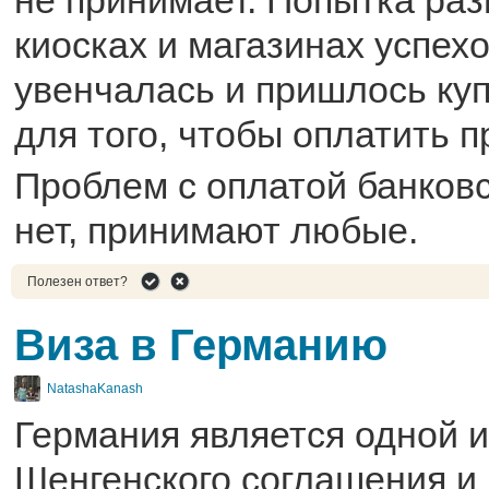
не принимает. Попытка раз
киосках и магазинах успех
увенчалась и пришлось куп
для того, чтобы оплатить п
Проблем с оплатой банков
нет, принимают любые.
Полезен ответ?
Виза в Германию
NatashaKanash
Германия является одной и
Шенгенского соглашения и