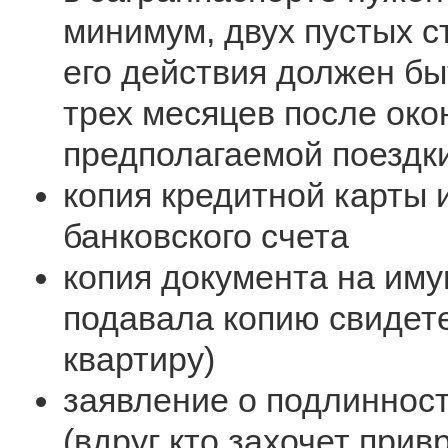
минимум, двух пустых с
его действия должен бы
трех месяцев после око
предполагаемой поездк
копия кредитной карты 
банковского счета
копия документа на иму
подавала копию свидет
квартиру)
заявление о подлиннос
(вдруг кто захочет прив