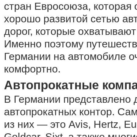
стран Евросоюза, которая 
хорошо развитой сетью а
дорог, которые охватывают
Именно поэтому путешеств
Германии на автомобиле о
комфортно.
Автопрокатные комп
В Германии представлено 
автопрокатных контор. Са
из них — это Avis, Hertz, E
Goldcar, Sixt, а также многи