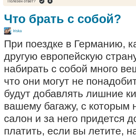
Полезен ответ?
Что брать с собой?
Iriska
При поездке в Германию, к
другую европейскую страну
набирать с собой много ве
что они могут не понадобит
будут добавлять лишние к
вашему багажу, с которым н
салон и за него придется 
платить, если вы летите, н