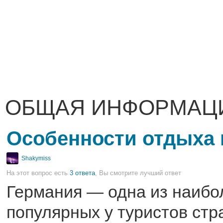
ОБЩАЯ ИНФОРМАЦ
Особенности отдыха 
Shakymiss
На этот вопрос есть
3 ответа
, Вы смотрите лучший ответ
Германия — одна из наибо
популярных у туристов стр