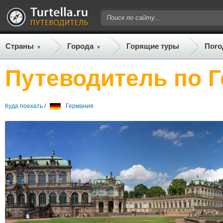
Страны
Города
Горящие туры
Пого
Путеводитель по 
Куда поехать
/
Германия