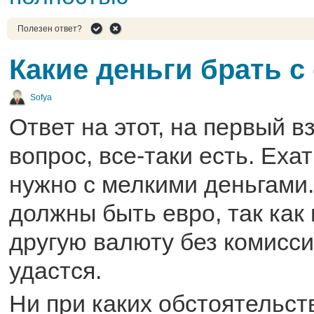
Полезен ответ?
Какие деньги брать с
Sofya
Ответ на этот, на первый в
вопрос, все-таки есть. Еха
нужно с мелкими деньгами.
должны быть евро, так как
другую валюту без комисси
удастся.
Ни при каких обстоятельст