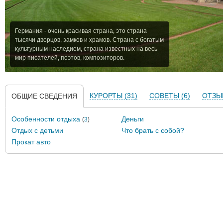
Германия - очень красивая страна, это страна
тысячи дворцов, замков и храмов. Cтрана с богатым
культурным наследием, страна известных на весь
мир писателей, поэтов, композиторов.
КУРОРТЫ (31)
СОВЕТЫ (6)
ОТЗЫВ
ОБЩИЕ СВЕДЕНИЯ
Особенности отдыха
Деньги
(
3
)
Отдых с детьми
Что брать с собой?
Прокат авто