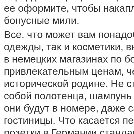
ее оформите, чтобы накап
бонусные мили.
Все, что может вам понадоб
одежды, так и косметики, в
в немецких магазинах по б
привлекательным ценам, ч
исторической родине. Не с
собой полотенца, шампунь 
они будут в номере, даже 
гостиницы. Что касается пе
розетки в Германии станда