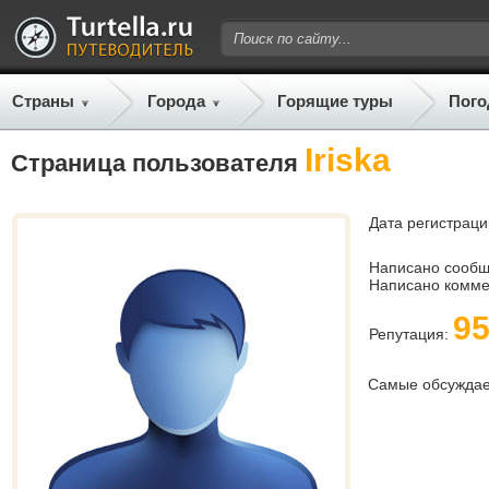
Страны
Города
Горящие туры
Пого
Iriska
Страница пользователя
Дата регистраци
Написано сооб
Написано комме
9
Репутация:
Самые обсужда