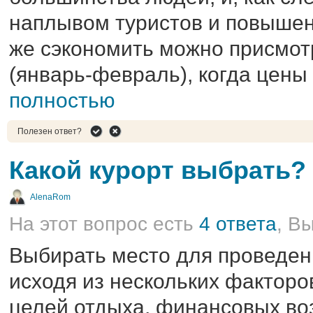
наплывом туристов и повыше
же сэкономить можно присмот
(январь-февраль), когда цены 
полностью
Полезен ответ?
Какой курорт выбрать?
AlenaRom
На этот вопрос есть
4 ответа
, В
Выбирать место для проведени
исходя из нескольких факторо
целей отдыха, финансовых во