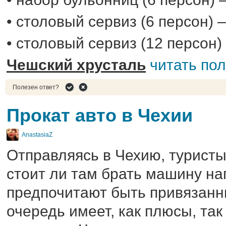
• столовый сервиз (6 персон) –
• столовый сервиз (12 персон) 
Чешский хрусталь
читать по
Полезен ответ?
Прокат авто в Чехии
AnastasiaZ
Отправляясь в Чехию, туристы
стоит ли там брать машину на
предпочитают быть привязанны
очередь имеет, как плюсы, так