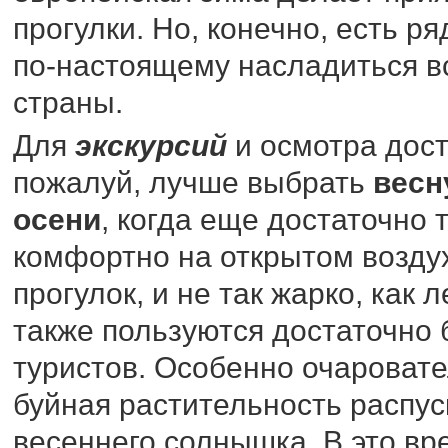
прогулки. Но, конечно, есть ря
по-настоящему насладиться в
страны.
Для
экскурсий
и осмотра дос
пожалуй, лучше выбрать
весн
осени
, когда еще достаточно 
комфортно на открытом возду
прогулок, и не так жарко, как л
также пользуются достаточно
туристов. Особенно очароват
буйная растительность распус
весеннего солнышка. В это вр