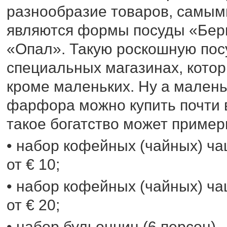
разнообразие товаров, самым
являются формы посуды «Берн
«Опал». Такую роскошную посу
специальных магазинах, котор
кроме маленьких. Ну а малень
фарфора можно купить почти в
такое богатство может примерн
• набор кофейных (чайных) ча
от € 10;
• набор кофейных (чайных) ча
от € 20;
• набор бульонниц (6 персон) –