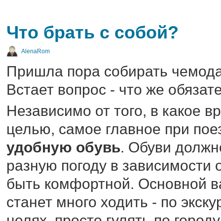
Что брать с собой?
AlenaRom
Пришла пора собирать чемода
Встает вопрос - что же обязат
Независимо от того, в какое в
целью, самое главное при поез
удобную обувь
. Обуви должн
разную погоду в зависимости о
быть комфортной. Основной в
станет много ходить - по экск
целях, просто гулять по городу