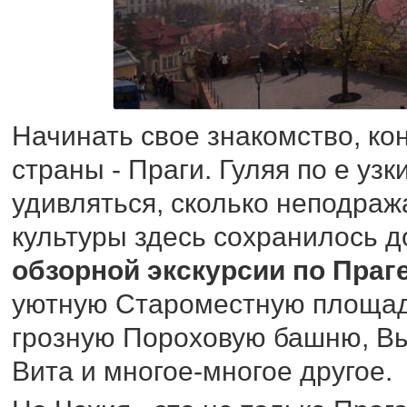
Начинать свое знакомство, ко
страны - Праги. Гуляя по е уз
удивляться, сколько неподра
культуры здесь сохранилось д
обзорной экскурсии по Праг
уютную Староместную площадь
грозную Пороховую башню, Вы
Вита и многое-многое другое.