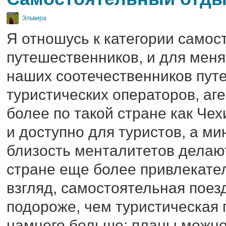
Эльвира
Я отношусь к категории самос
путешественников, и для меня
наших соотечественников пут
туристических операторов, аге
более по такой стране как Чех
и доступно для туристов, а м
близость менталитетов делаю
стране еще более привлекате
взгляд, самостоятельная поез
подороже, чем туристическая 
намного больше: планы можно