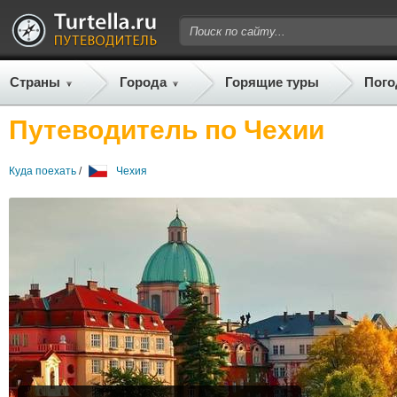
Страны
Города
Горящие туры
Пого
Путеводитель по Чехии
Куда поехать
/
Чехия