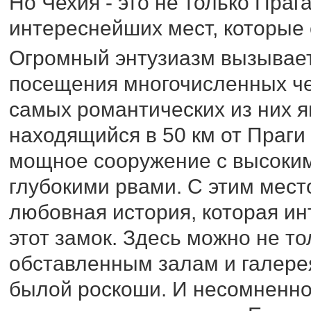
Но Чехия - это не только Праг
интереснейших мест, которые с
Огромный энтузиазм вызывает
посещения многочисленных че
самых романтических из них 
находящийся в 50 км от Праг
мощное сооружение с высоки
глубокими рвами. С этим мес
любовная история, которая ин
этот замок. Здесь можно не т
обставленным залам и галерея
былой роскоши. И несомненно,