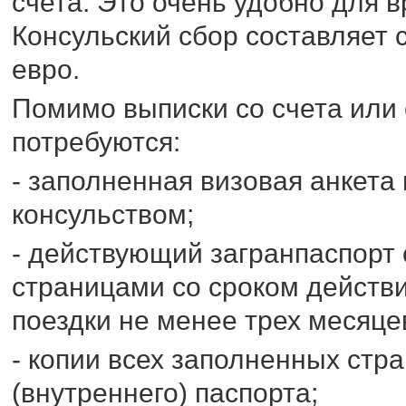
счета. Это очень удобно для 
Консульский сбор составляет
евро.
Помимо выписки со счета или 
потребуются:
- заполненная визовая анкет
консульством;
- действующий загранпаспорт
страницами со сроком действ
поездки не менее трех месяце
- копии всех заполненных стр
(внутреннего) паспорта;