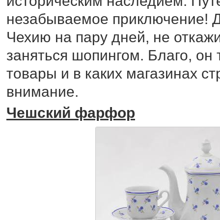
историческим наследием. Путе
незабываемое приключение! Д
Чехию на пару дней, не откаж
заняться шопингом. Благо, он т
товары и в каких магазинах с
внимание.
Чешский фарфор