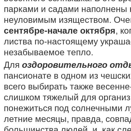
парками и садами наполнены 
неуловимым изяществом. Очен
сентябре-начале октября
, к
листва по-настоящему украша
незабываемое тепло.
Для
оздоровительного отд
пансионате в одном из чешски
всего выбирать также весенне
слишком тяжелый для организ
понежиться под солнечными л
летние месяцы, правда, совпа
большинства людей, и, как с