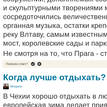
и скульптурными творениями 
сосредоточились величественн
органная музыка, остатки кре
реку Влтаву, самым известным
мост, королевские сады и парк
Не смотря на то, что Прага - с
Полезен ответ?
Когда лучше отдыхать?
Morgana
В Чехии хорошо отдыхать в лю
европейская зима делает при