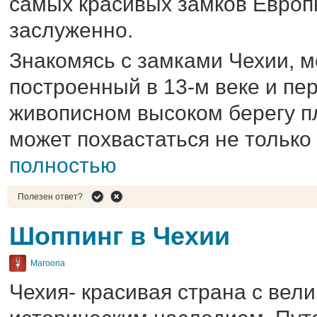
самых красивых замков Европ
заслуженно.
Знакомясь с замками Чехии, 
построенный в 13-м веке и пе
живописном высоком берегу п
может похвастаться не только
полностью
Полезен ответ?
Шоппинг в Чехии
Maroona
Чехия- красивая страна с вел