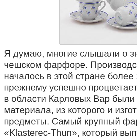
Я думаю, многие слышали о з
чешском фарфоре. Производс
началось в этой стране более 
прежнему успешно процветает
в области Карловых Вар были
материала, из которого и из
предметы. Самый крупный фа
«Klasterec-Thun», который вы