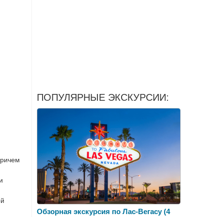
ПОПУЛЯРНЫЕ ЭКСКУРСИИ:
причем
и
ой
Обзорная экскурсия по Лас-Вегасу (4