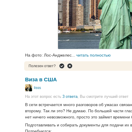
На фото: Лос-Анджелес...
читать полностью
Полезен ответ?
Виза в США
lisss
На этот вопрос есть
3 ответа
, Вы смотрите лучший ответ
В сети встречается много разговоров об ужасах связа
второму. Так ли это? Не думаю. По большей части глаз
нет ничего невозможного, просто это займет времени 
Подготавливать и собирать документы для подачи их в
Потребуются: