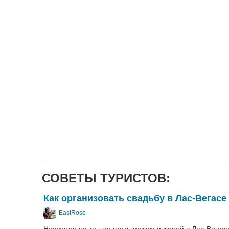
СОВЕТЫ ТУРИСТОВ:
Как организовать свадьбу в Лас-Вегасе
EastRose
Несмотря на то, что стать мужем и женой в Лас-Вегас