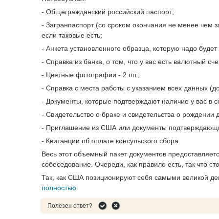
- Общегражданский российский паспорт;
- Загранпаспорт (со сроком окончания не менее чем з
если таковые есть;
- Анкета установленного образца, которую надо будет
- Справка из банка, о том, что у вас есть валютный сче
- Цветные фотографии - 2 шт.;
- Справка с места работы с указанием всех данных (до
- Документы, которые подтверждают наличие у вас в 
- Свидетельство о браке и свидетельства о рождении д
- Приглашение из США или документы подтверждающи
- Квитанции об оплате консульского сбора.
Весь этот объемный пакет документов предоставляется
собеседование. Очереди, как правило есть, так что ст
Так, как США позиционируют себя самыми великой де
полностью
Полезен ответ?