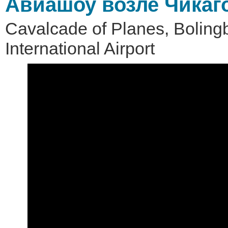
Авиашоу возле Чикаг
Cavalcade of Planes, Boling
International Airport