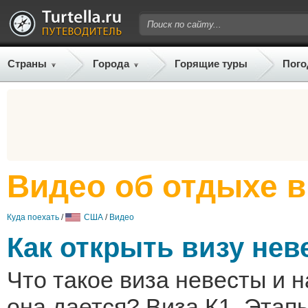
Страны
Города
Горящие туры
Пого
Видео об отдыхе 
Куда поехать
/
США
/
Видео
Как открыть визу нев
Что такое виза невесты и н
она дается? Виза К1. Этап