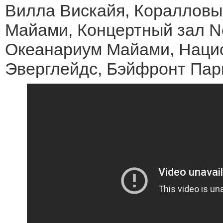
Вилла Вискайя, Коралловы
Майами, Концертный зал Ne
Океанариум Майами, Наци
Эверглейдс, Бэйфронт Пар