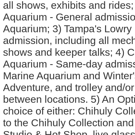
all shows, exhibits and rides;
Aquarium - General admission
Aquarium; 3) Tampa's Lowry 
admission, including all mech
shows and keeper talks; 4) 
Aquarium - Same-day admiss
Marine Aquarium and Winter'
Adventure, and trolley and/or
between locations. 5) An Opti
choice of either: Chihuly Col
to the Chihuly Collection an
Studio & Hot Shop, live glas