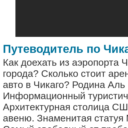
Путеводитель по Чик
Как доехать из аэропорта Ч
города? Сколько стоит аре
авто в Чикаго? Родина Аль
Информационный туристиче
Архитектурная столица СШ
авеню. Знаменитая статуя