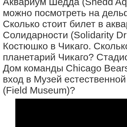
Аквариум Шедда (Shedd Aqu
можно посмотреть на дель
Сколько стоит билет в акв
Солидарности (Solidarity Dr
Костюшко в Чикаго. Скольк
планетарий Чикаго? Стадион
Дом команды Chicago Bears
вход в Музей естественно
(Field Museum)?