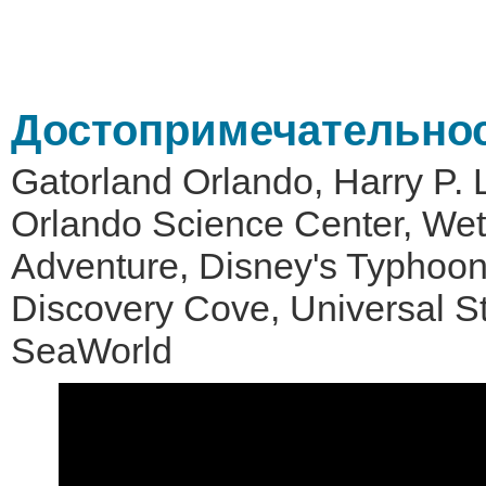
Достопримечательно
Gatorland Orlando, Harry P.
Orlando Science Center, Wet'
Adventure, Disney's Typhoo
Discovery Cove, Universal St
SeaWorld