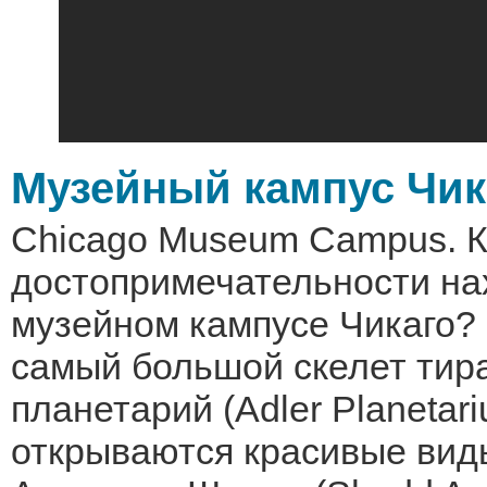
Музейный кампус Чик
Chicago Museum Campus. К
достопримечательности на
музейном кампусе Чикаго? 
самый большой скелет тир
планетарий (Adler Planetar
открываются красивые вид