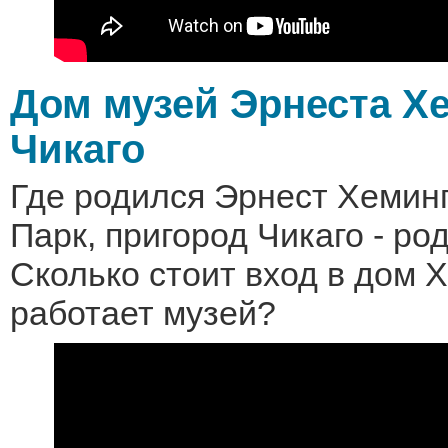
Дом музей Эрнеста Х
Чикаго
Где родился Эрнест Хеминг
Парк, пригород Чикаго - ро
Сколько стоит вход в дом 
работает музей?