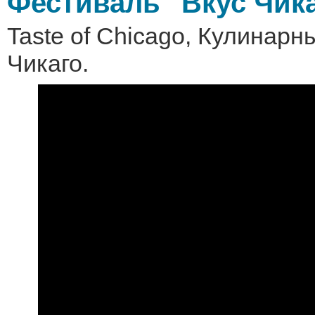
Фестиваль "Вкус Чик
Taste of Chicago, Кулинар
Чикаго.