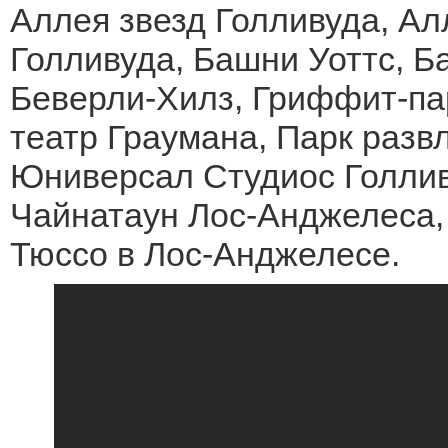
Аллея звезд Голливуда, Ал
Голливуда, Башни Уоттс, 
Беверли-Хилз, Гриффит-па
театр Граумана, Парк разв
Юниверсал Студиос Голливу
Чайнатаун Лос-Анджелеса,
Тюссо в Лос-Анджелесе.