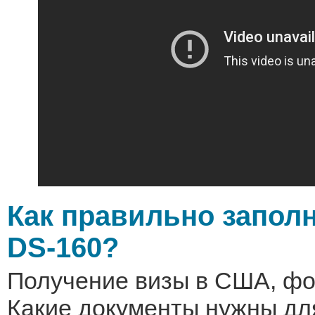
Как правильно запол
DS-160?
Получение визы в США, фо
Какие документы нужны дл