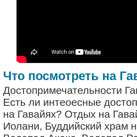
Что посмотреть на Га
Достопримечательности Га
Есть ли интеоесные досто
на Гавайях? Отдых на Гава
Иолани, Буддийский храм н