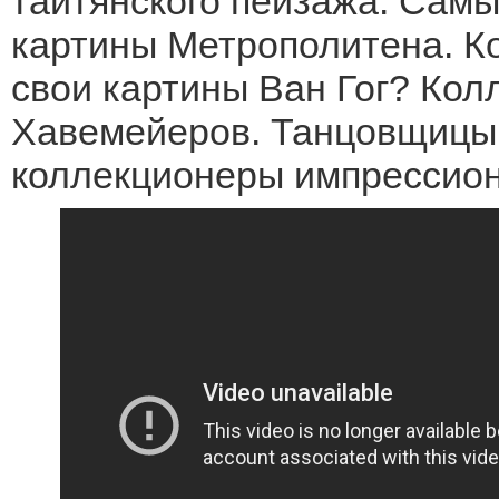
таитянского пейзажа. Сам
картины Метрополитена. К
свои картины Ван Гог? Кол
Хавемейеров. Танцовщицы
коллекционеры импрессион