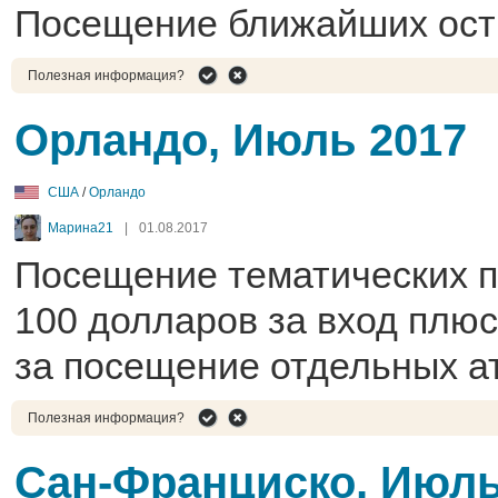
Посещение ближайших ост
Полезная информация?
Орландо, Июль 2017
США
/
Орландо
Марина21
|
01.08.2017
Посещение тематических па
100 долларов за вход плю
за посещение отдельных а
Полезная информация?
Сан-Франциско, Июль