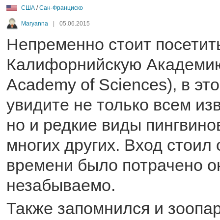
США
/
Сан-Франциско
Maryanna
|
05.06.2015
Непременно стоит посетит
Калифорнийскую Академию 
Academy of Sciences), в эт
увидите не только всем из
но и редкие виды пингвинов
многих других. Вход стоил 
времени было потрачено ок
незабываемо.
Также запомнился и зоопа