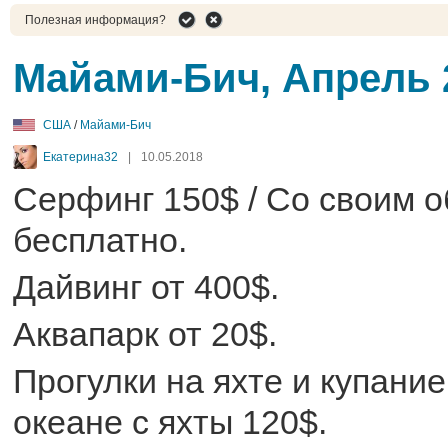
Полезная информация?
Майами-Бич, Апрель 
США
/
Майами-Бич
Екатерина32
|
10.05.2018
Серфинг 150$ / Со своим 
бесплатно.
Дайвинг от 400$.
Аквапарк от 20$.
Прогулки на яхте и купани
океане с яхты 120$.