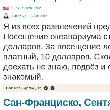
США
/
Сан-Франциско
Андрей777
|
27.06.2017
Я из всех развлечений пре
Посещение океанариума с
долларов. За посещение ле
платный, 10 долларов. Ско
доехать не знаю, подвёз и
знакомый.
Полезная информация?
Сан-Франциско, Сент