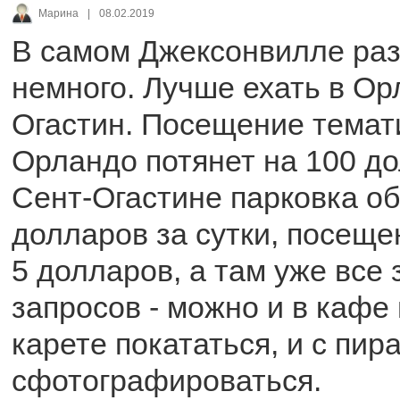
Марина
|
08.02.2019
В самом Джексонвилле ра
немного. Лучше ехать в Ор
Огастин. Посещение темат
Орландо потянет на 100 до
Сент-Огастине парковка об
долларов за сутки, посеще
5 долларов, а там уже все
запросов - можно и в кафе 
карете покататься, и с пир
сфотографироваться.