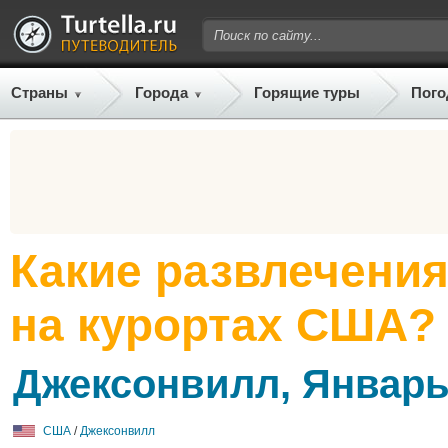
Страны
Города
Горящие туры
Пого
Какие развлечени
на курортах США?
Джексонвилл, Январь
США
/
Джексонвилл