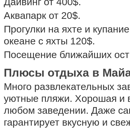
Дайвинг от 400$.
Аквапарк от 20$.
Прогулки на яхте и купани
океане с яхты 120$.
Посещение ближайших ост
Плюсы отдыха в Май
Много развлекательных за
уютные пляжи. Хорошая и в
любом заведении. Даже са
гарантирует вкусную и све