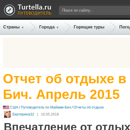
Страны
Города
Горящие туры
Пого
Отчет об отдыхе в
Бич. Апрель 2015
США
/
Путеводитель по Майами-Бич
/
Отчеты об отдыхе
Екатерина32
|
10.05.2018
Впечатление от отдых