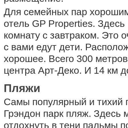
Для семейных пар хорошим
отель GP Properties. Здес
комнату с завтраком. Это о
с вами едут дети. Располо
хорошее. Всего 300 метров
центра Арт-Деко. И 14 км д
Пляжи
Самы популярный и тихий п
Грэндон парк пляж. Здесь 
отдохнуть в тени пальмы п