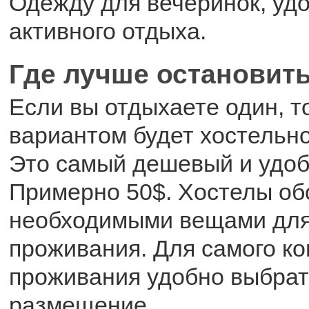
Одежду для вечеринок, уд
активного отдыха.
Где лучше остановит
Если вы отдыхаете один, 
вариантом будет хостельн
Это самый дешевый и удоб
Примерно 50$. Хостелы о
необходимыми вещами для
проживания. Для самого к
проживания удобно выбрат
размещение.