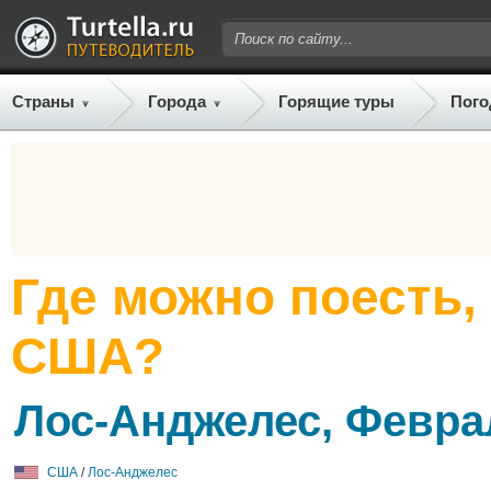
Страны
Города
Горящие туры
Пого
Где можно поесть,
США?
Лос-Анджелес, Февра
США
/
Лос-Анджелес