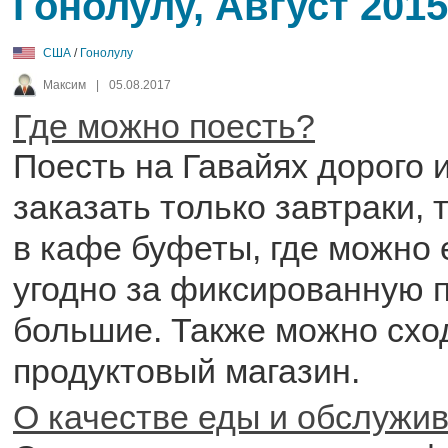
Гонолулу, Август 2015
США
/
Гонолулу
Максим
|
05.08.2017
Где можно поесть?
Поесть на Гавайях дорого и
заказать только завтраки, 
в кафе буфеты, где можно 
угодно за фиксированную п
большие. Также можно схо
продуктовый магазин.
О качестве еды и обслужи