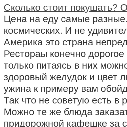
Сколько стоит покушать? О
Цена на еду самые разные
космических. И не удивите
Америка это страна непре
Рестораы конечно дорогое 
только питаясь в них можн
здоровый желудок и цвет л
ужина к примеру вам обойд
Так что не советую есть в 
Можно те же блюда заказат
придорожной кафешке за 