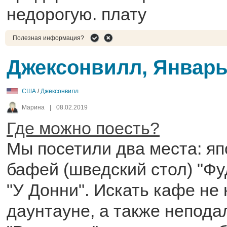
недорогую. плату
Полезная информация?
Джексонвилл, Январь
США
/
Джексонвилл
Марина
|
08.02.2019
Где можно поесть?
Мы посетили два места: яп
бафей (шведский стол) "Фу
"У Донни". Искать кафе не 
даунтауне, а также непода