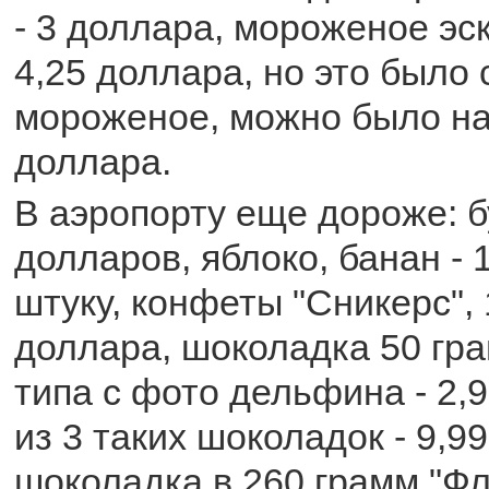
- 3 доллара, мороженое эск
4,25 доллара, но это было
мороженое, можно было най
доллара.
В аэропорту еще дороже: б
долларов, яблоко, банан - 
штуку, конфеты "Сникерс", 
доллара, шоколадка 50 гр
типа с фото дельфина - 2,
из 3 таких шоколадок - 9,9
шоколадка в 260 грамм "Фл