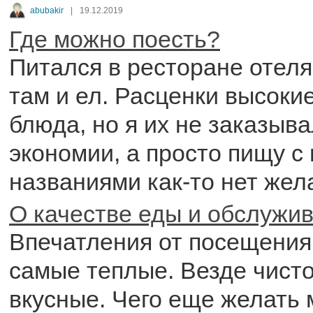
abubakir
|
19.12.2019
Где можно поесть?
Питался в ресторане отеля
там и ел. Расценки высоки
блюда, но я их не заказыва
экономии, а просто пищу 
названиями как-то нет жел
О качестве еды и обслужи
Впечатления от посещения
самые теплые. Везде чисто
вкусные. Чего еще желать 