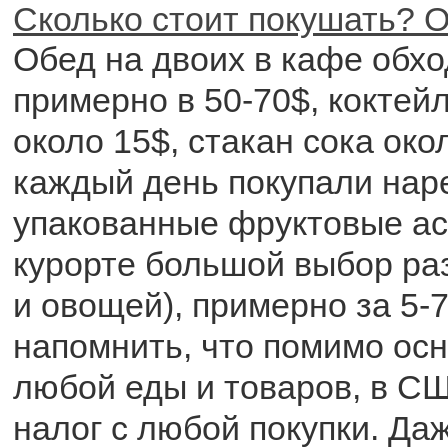
Сколько стоит покушать? О
Обед на двоих в кафе обх
примерно в 50-70$, коктейл
около 15$, стакан сока око
каждый день покупали нар
упакованные фруктовые ас
курорте большой выбор ра
и овощей), примерно за 5-7
напомнить, что помимо ос
любой еды и товаров, в С
налог с любой покупки. Даж