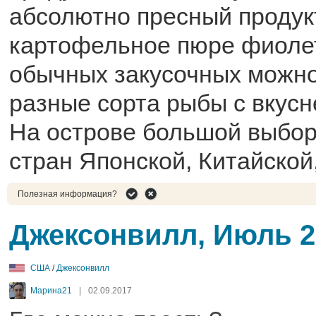
абсолютно пресный продукт
картофельное пюре фиолет
обычных закусочных можно
разные сорта рыбы с вкус
На острове большой выбор
стран Японской, Китайской
Полезная информация?
Джексонвилл, Июль 2
США
/
Джексонвилл
Марина21
|
02.09.2017