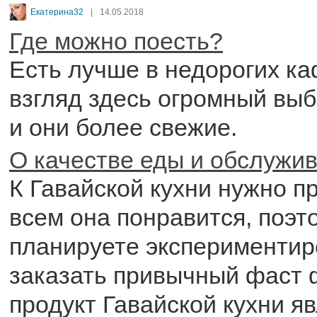
Екатерина32
|
14.05.2018
Где можно поесть?
Есть лучше в недорогих ка
взгляд здесь огромный вы
и они более свежие.
О качестве еды и обслужи
К Гавайской кухни нужно п
всем она понравится, поэт
планируете экспериментир
заказать привычный фаст 
продукт Гавайской кухни яв