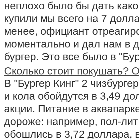
неплохо было бы дать како
купили мы всего на 7 долл
менее, официант отреагир
моментально и дал нам в 
бургер. Это все было в "Бур
Сколько стоит покушать? О
В "Бургер Кинг" 2 чизбурге
и кола обойдутся в 3,49 до
акции. Питание в аквапарк
дороже: например, пол-лит
обошлись в 3,72 доллара,