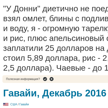
"У Донни" диетично не пое
взял омлет, блины с подли
и воду, я - огромную тарел
и рис, плюс апельсиновый с
заплатили 25 долларов на 
стоил 5,89 доллара, рис - 2
2,5 доллара). Чаевые - до 
Полезная информация?
Гавайи, Декабрь 2016
США
/
Гавайи