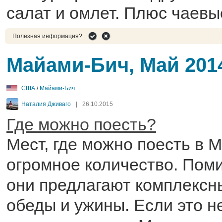
салат и омлет. Плюс чаевы
Полезная информация?
Майами-Бич, Май 201
США
/
Майами-Бич
Наталия Дживаго
|
26.10.2015
Где можно поесть?
Мест, где можно поесть в 
огромное количество. Поми
они предлагают комплексны
обеды и ужины. Если это н