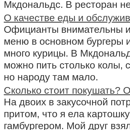
Мкдональдс. В ресторан не
О качестве еды и обслужи
Официанты внимательны и
меню в основном бургеры и
много курицы. В Мкдональ
можно пить столько колы, 
но народу там мало.
Сколько стоит покушать? О
На двоих в закусочной пот
притом, что я ела картошку
гамбургером. Мой друг взя