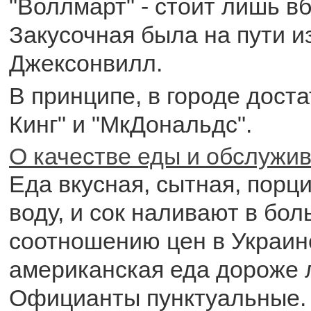
"Воллмарт" - стоит лишь вб
Закусочная была на пути и
Джексонвилл.
В принципе, в городе доста
Кинг" и "МкДональдс".
О качестве еды и обслужи
Еда вкусная, сытная, порц
воду, и сок наливают в бо
соотношению цен в Украи
американская еда дороже л
Официанты пунктуальные.