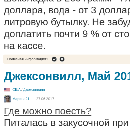
доллара, вода - от 3 долла
литровую бутылку. Не забу
доплатить почти 9 % от ст
на кассе.
Полезная информация?
Джексонвилл, Май 20
США
/
Джексонвилл
Марина21
|
27.06.2017
Где можно поесть?
Питалась в закусочной при 