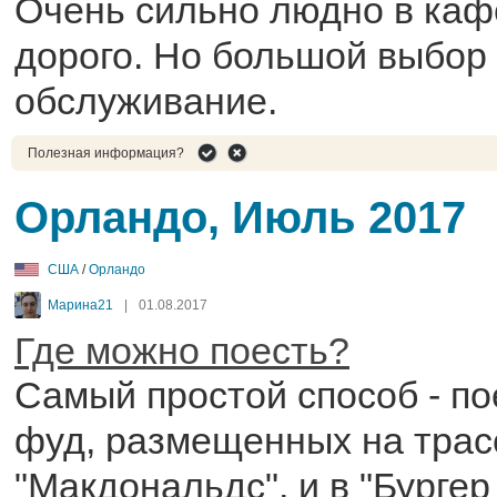
Очень сильно людно в кафе
дорого. Но большой выбор
обслуживание.
Полезная информация?
Орландо, Июль 2017
США
/
Орландо
Марина21
|
01.08.2017
Где можно поесть?
Самый простой способ - по
фуд, размещенных на трасс
"Макдональдс", и в "Бургер