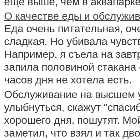
еще выше, чем в аквапарке
О качестве еды и обслужи
Еда очень питательная, оч
сладкая. Но убивала чувств
Например, я съела на завт
запила половиной стакана с
часов дня не хотела есть.
Обслуживание на высшем 
улыбнуться, скажут "спаси
хорошего дня, пошутят. Мой
заметил, что взял и так д