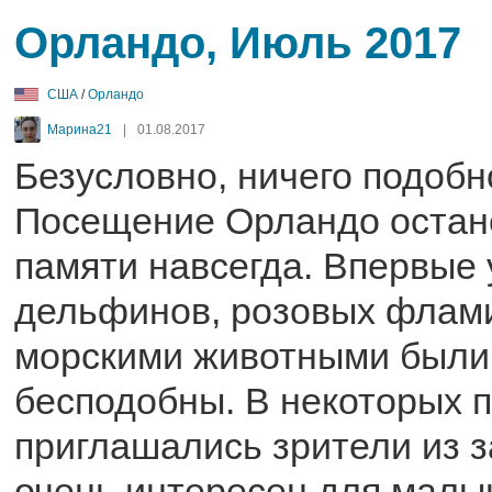
Орландо, Июль 2017
США
/
Орландо
Марина21
|
01.08.2017
Безусловно, ничего подобно
Посещение Орландо остан
памяти навсегда. Впервые 
дельфинов, розовых флами
морскими животными были
бесподобны. В некоторых 
приглашались зрители из з
очень интересен для малы