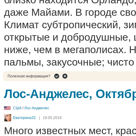
даже Майами. В городе сво
Климат субтропический, зи
открытые и добродушные, 
ниже, чем в мегаполисах. 
пальмы, закусочные; чисто 
Полезная информация?
Лос-Анджелес, Октяб
США
/
Лос-Анджелес
Екатерина32
|
18.05.2018
Много известных мест, кр