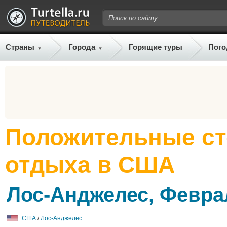
Страны
Города
Горящие туры
Пого
Положительные с
отдыха в США
Лос-Анджелес, Февра
США
/
Лос-Анджелес