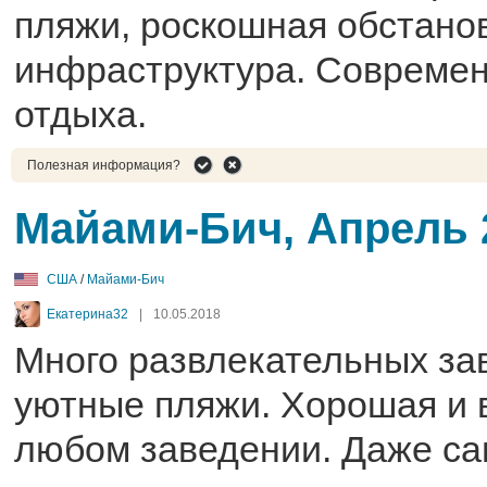
пляжи, роскошная обстанов
инфраструктура. Современ
отдыха.
Полезная информация?
Майами-Бич, Апрель 
США
/
Майами-Бич
Екатерина32
|
10.05.2018
Много развлекательных за
уютные пляжи. Хорошая и в
любом заведении. Даже са