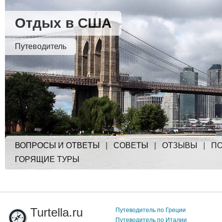
Отдых в США
Путеводитель
ВОПРОСЫ И ОТВЕТЫ
|
СОВЕТЫ
|
ОТЗЫВЫ
|
ПО
ГОРЯЩИЕ ТУРЫ
Turtella.ru
Путеводитель по Греции
Путеводитель по Италии