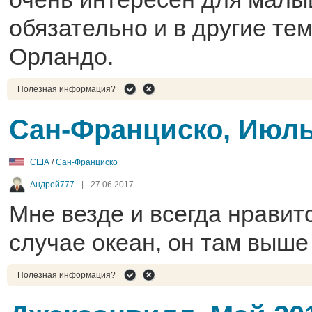
обязательно и в другие те
Орландо.
Полезная информация?
Сан-Франциско, Июль
США
/
Сан-Франциско
Андрей777
|
27.06.2017
Мне везде и всегда нравит
случае океан, он там выше
Полезная информация?