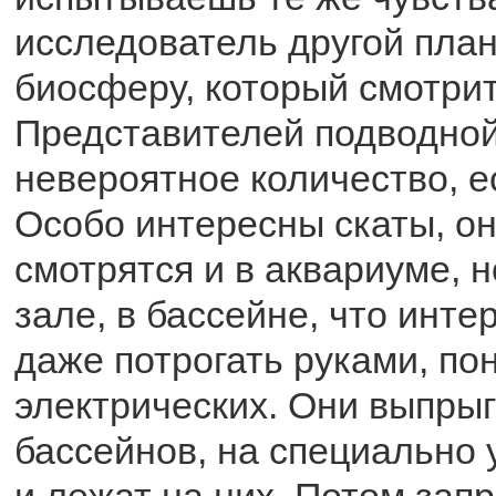
исследователь другой пл
биосферу, который смотрит
Представителей подводно
невероятное количество, е
Особо интересны скаты, о
смотрятся и в аквариуме, 
зале, в бассейне, что инте
даже потрогать руками, пон
электрических. Они выпры
бассейнов, на специально
и лежат на них. Потом зап