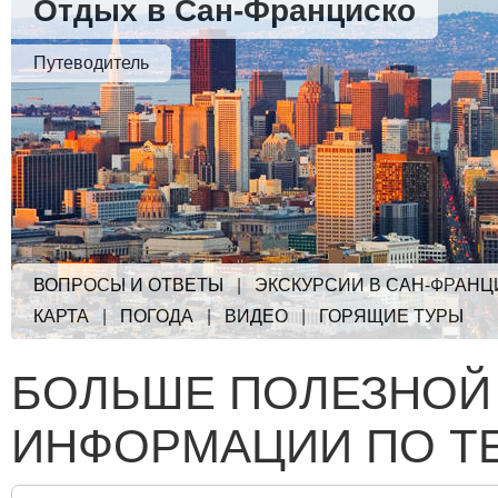
Отдых в Сан-Франциско
Путеводитель
ВОПРОСЫ И ОТВЕТЫ
|
ЭКСКУРСИИ В САН-ФРАНЦ
КАРТА
|
ПОГОДА
|
ВИДЕО
|
ГОРЯЩИЕ ТУРЫ
БОЛЬШЕ ПОЛЕЗНОЙ
ИНФОРМАЦИИ ПО Т