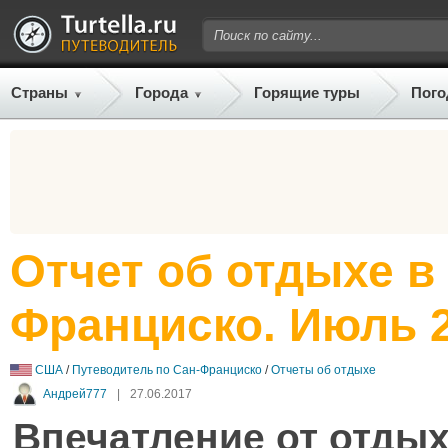
Страны
Города
Горящие туры
Пого
Отчет об отдыхе в
Франциско. Июль 
США
/
Путеводитель по Сан-Франциско
/
Отчеты об отдыхе
Андрей777
|
27.06.2017
Впечатление от отдых