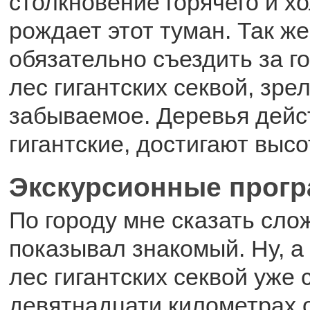
столкновение горячего и х
рождает этот туман. Так ж
обязательно съездить за г
лес гигантских секвой, зре
забываемое. Деревья дейс
гигантские, достигают высо
Экскурсионные прог
По городу мне сказать сло
показывал знакомый. Ну, а
лес гигантских секвой уже 
девятнадцати километрах 