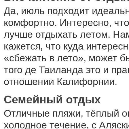
Да, июль подходит идеаль
комфортно. Интересно, что
лучше отдыхать летом. На
кажется, что куда интерес
«сбежать в лето», может б
того де Таиланда это и пра
отношении Калифорнии.
Семейный отдых
Отличные пляжи, тёплый ок
холодное течение, с Аляски