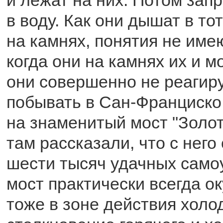
в воду. Как они дышат в то
на камнях, понятия не имею
когда они на камнях их и м
они совершенно не реагиру
побывать в Сан-Франциско,
на знаменитый мост "Золот
там рассказали, что с нег
шести тысяч удачных самоу
мост практически всегда ок
тоже в зоне действия холод