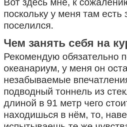
Вот здесь мне, к сожалени
поскольку у меня там есть 
поселился.
Чем занять себя на к
Рекомендую обязательно п
океанариум, у меня он ост
незабываемые впечатлени
подводный тоннель из стек
длиной в 91 метр чего стои
находишься в нём, то, нав
испытываешь те же чувства