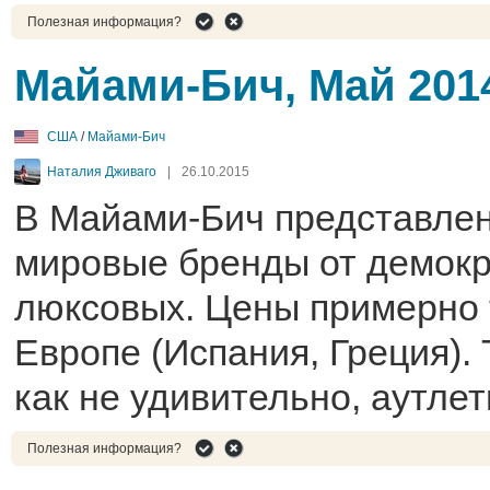
Полезная информация?
Майами-Бич, Май 201
США
/
Майами-Бич
Наталия Дживаго
|
26.10.2015
В Майами-Бич представле
мировые бренды от демокр
люксовых. Цены примерно т
Европе (Испания, Греция). 
как не удивительно, аутлет
Полезная информация?