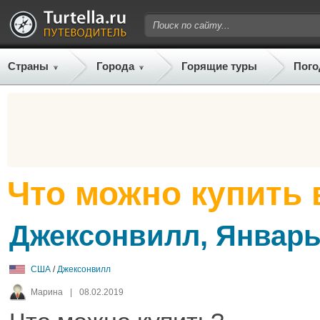
Страны
Города
Горящие туры
Пого
Что можно купить
Джексонвилл, Январь
США
/
Джексонвилл
Марина
|
08.02.2019