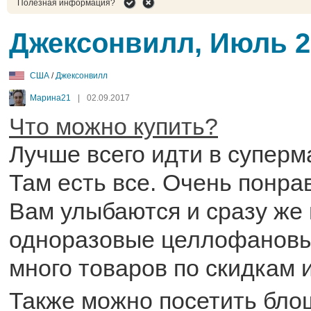
Полезная информация?
Джексонвилл, Июль 2
США
/
Джексонвилл
Марина21
|
02.09.2017
Что можно купить?
Лучше всего идти в суперм
Там есть все. Очень понра
Вам улыбаются и сразу же 
одноразовые целлофановы
много товаров по скидкам 
Также можно посетить бло