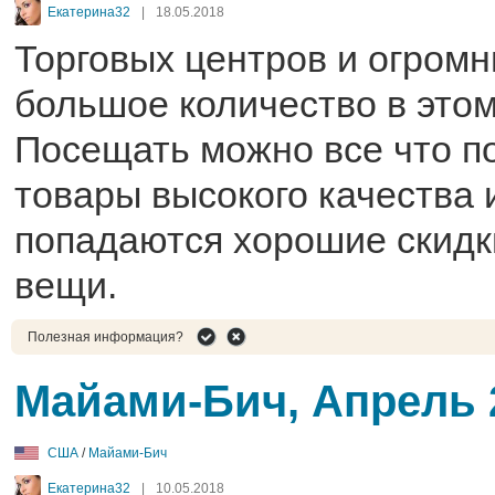
Екатерина32
|
18.05.2018
Торговых центров и огром
большое количество в этом
Посещать можно все что п
товары высокого качества 
попадаются хорошие скидк
вещи.
Полезная информация?
Майами-Бич, Апрель 
США
/
Майами-Бич
Екатерина32
|
10.05.2018