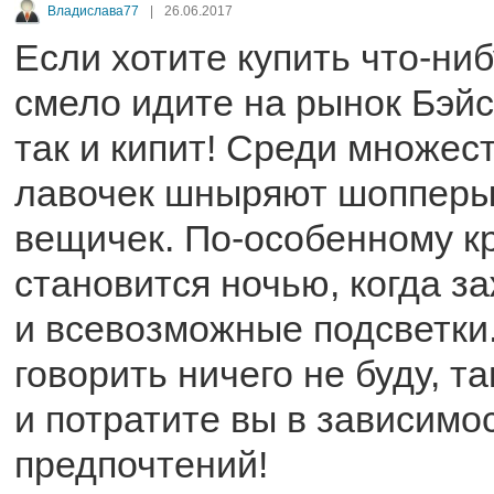
Владислава77
|
26.06.2017
Если хотите купить что-ни
смело идите на рынок Бэйс
так и кипит! Среди множес
лавочек шныряют шопперы 
вещичек. По-особенному к
становится ночью, когда з
и всевозможные подсветки.
говорить ничего не буду, т
и потратите вы в зависимо
предпочтений!