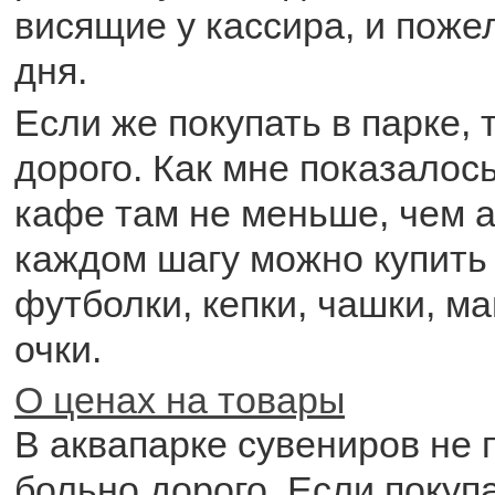
висящие у кассира, и пож
дня.
Если же покупать в парке, 
дорого. Как мне показалось
кафе там не меньше, чем а
каждом шагу можно купить 
футболки, кепки, чашки, м
очки.
О ценах на товары
В аквапарке сувениров не 
больно дорого. Если покупа