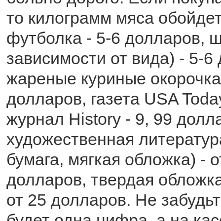
то килограмм мяса обойдет
футболка - 5-6 долларов, 
зависимости от вида) - 5-6
жареные куриные окорочка, 
долларов, газета USA Today
журнал History - 9, 99 долл
художественная литература
бумага, мягкая обложка) - о
долларов, твердая обложка
от 25 долларов. Не забудьт
будет одна цифра, а на ка