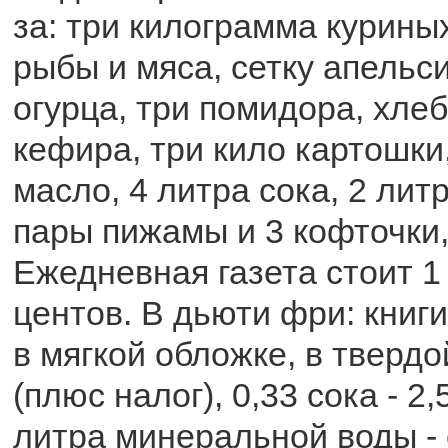
за: три килограмма курины
рыбы и мяса, сетку апельси
огурца, три помидора, хлеб,
кефира, три кило картошки
масло, 4 литра сока, 2 лит
пары пижамы и 3 кофточки,
Ежедневная газета стоит 1
центов. В дьюти фри: книги
в мягкой обложке, в твердо
(плюс налог), 0,33 сока - 2,
литра минеральной воды - о