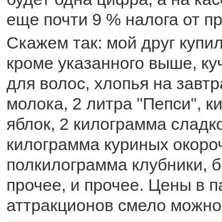
еще почти 9 % налога от п
Скажем так: мой друг купи
кроме указанного выше, ку
для волос, хлопья на завтр
молока, 2 литра "Пепси", к
яблок, 2 килограмма сладк
килограмма куриных окороч
полкилограмма клубники, 
прочее, и прочее. Цены в п
аттракционов смело можно