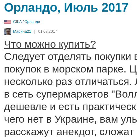
Орландо, Июль 2017
США
/
Орландо
Марина21
|
01.08.2017
Что можно купить?
Следует отделять покупки 
покупок в морском парке. Ц
несколько раз отличаться.
в сеть супермаркетов "Вол
дешевле и есть практически
чего нет в Украине, вам ул
расскажут анекдот, сложат 