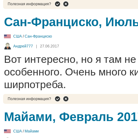
Полезная информация?
Сан-Франциско, Июль
США
/
Сан-Франциско
Андрей777
|
27.06.2017
Вот интересно, но я там не
особенного. Очень много к
ширпотреба.
Полезная информация?
Майами, Февраль 201
США
/
Майами