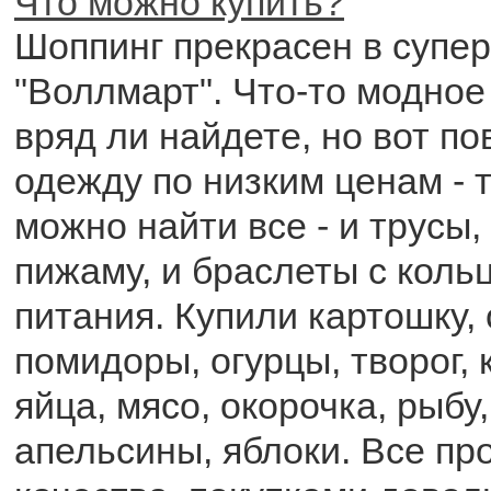
Что можно купить?
Шоппинг прекрасен в супе
"Воллмарт". Что-то модно
вряд ли найдете, но вот п
одежду по низким ценам - 
можно найти все - и трусы,
пижаму, и браслеты с коль
питания. Купили картошку,
помидоры, огурцы, творог, 
яйца, мясо, окорочка, рыбу
апельсины, яблоки. Все пр