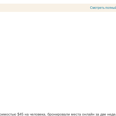
Смотреть полный
оимостью $45 на человека, бронировали места онлайн за две неде