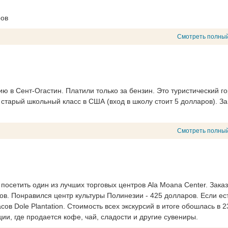
ров
Смотреть полный
 в Сент-Огастин. Платили только за бензин. Это туристический го
старый школьный класс в США (вход в школу стоит 5 долларов). За
Смотреть полный
 посетить один из лучших торговых центров Ala Moana Center. Зака
ов. Понравился центр культуры Полинезии - 425 долларов. Если ес
в Dole Plantation. Стоимость всех экскурсий в итоге обошлась в 2
и, где продается кофе, чай, сладости и другие сувениры.