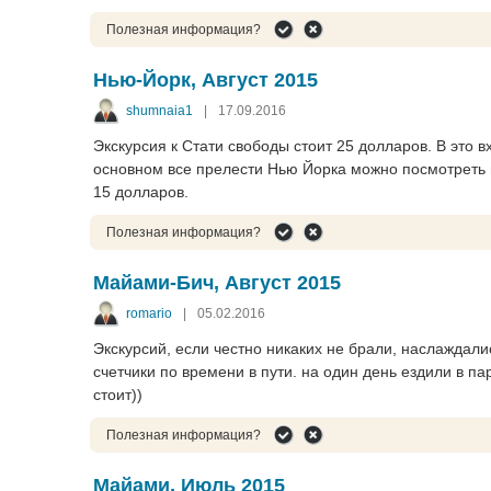
Полезная информация?
Нью-Йорк, Август 2015
shumnaia1
|
17.09.2016
Экскурсия к Стати свободы стоит 25 долларов. В это в
основном все прелести Нью Йорка можно посмотреть п
15 долларов.
Полезная информация?
Майами-Бич, Август 2015
romario
|
05.02.2016
Экскурсий, если честно никаких не брали, наслаждали
счетчики по времени в пути. на один день ездили в пар
стоит))
Полезная информация?
Майами, Июль 2015