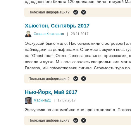
однодневного билета 120 долларов. Билет в музей Ма
Полезная информация?
Хьюстон, Сентябрь 2017
Оксана Коваленко
|
28.11.2017
Экскурсий было мало. Нас ознакомили с островом Гал
наблюдали за дельфинами. Стоимость окупил весь тур
на “Ghost tour”. Отель Галвеза славился призраками,
весело и жутко. Мы пользовались специальными магн
Галвеза, мы почувствовали сигнал. Стоимость тура по
Полезная информация?
Нью-Йорк, Май 2017
Марина21
|
17.07.2017
Экскурсию на автомобиле мне провел коллега. Показ
Полезная информация?