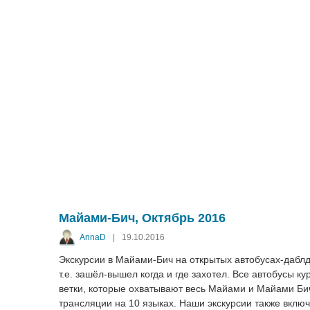
Майами-Бич, Октябрь 2016
AnnaD
|
19.10.2016
Экскурсии в Майами-Бич на открытых автобусах-даблде
т.е. зашёл-вышел когда и где захотел. Все автобусы к
ветки, которые охватывают весь Майами и Майами Би
трансляции на 10 языках. Наши экскурсии также включ