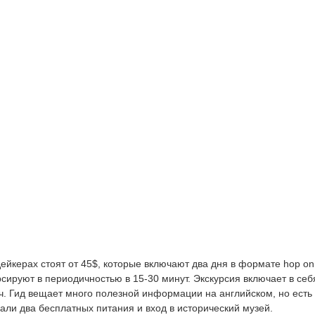
йкерах стоят от 45$, которые включают два дня в формате hop on 
урсируют в периодичностью в 15-30 минут. Экскурсия включает в себ
ч. Гид вещает много полезной информации на английском, но есть
али два бесплатных питания и вход в исторический музей.