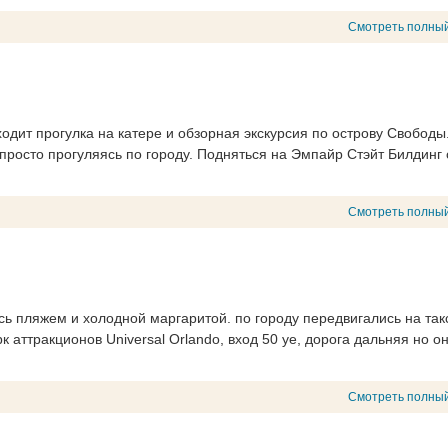
Смотреть полный
ходит прогулка на катере и обзорная экскурсия по острову Свободы
росто прогуляясь по городу. Подняться на Эмпайр Стэйт Билдинг 
Смотреть полный
сь пляжем и холодной маргаритой. по городу передвигались на так
к аттракционов Universal Orlando, вход 50 уе, дорога дальняя но он
Смотреть полный