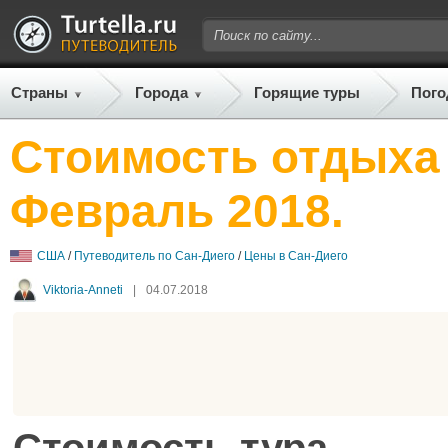
Страны
Города
Горящие туры
Пого
Стоимость отдыха 
Февраль 2018.
США
/
Путеводитель по Сан-Диего
/
Цены в Сан-Диего
Viktoria-Anneti
|
04.07.2018
Стоимость тура