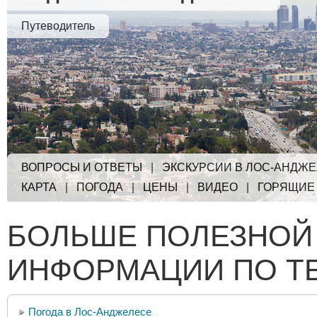
Путеводитель
ВОПРОСЫ И ОТВЕТЫ
|
ЭКСКУРСИИ В ЛОС-АНДЖ
КАРТА
|
ПОГОДА
|
ЦЕНЫ
|
ВИДЕО
|
ГОРЯЩИЕ
БОЛЬШЕ ПОЛЕЗНОЙ
ИНФОРМАЦИИ ПО Т
Погода в Лос-Анджелесе