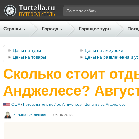
Страны
Города
Горящие туры
Пого
Цены на туры
Цены на экскурсии
Цены на товары
Цены на развлечения и ус
Сколько стоит отд
Анджелесе? Август
США
/
Путеводитель по Лос-Анджелесу
/
Цены в Лос-Анджелесе
Карина Ветлицкая
|
05.04.2018