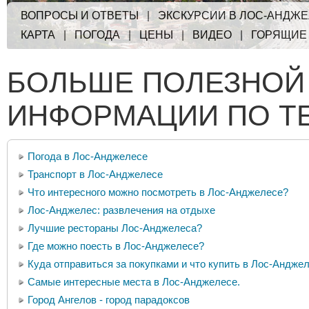
ВОПРОСЫ И ОТВЕТЫ
|
ЭКСКУРСИИ В ЛОС-АНДЖ
КАРТА
|
ПОГОДА
|
ЦЕНЫ
|
ВИДЕО
|
ГОРЯЩИЕ
БОЛЬШЕ ПОЛЕЗНОЙ
ИНФОРМАЦИИ ПО Т
Погода в Лос-Анджелесе
Транспорт в Лос-Анджелесе
Что интересного можно посмотреть в Лос-Анджелесе?
Лос-Анджелес: развлечения на отдыхе
Лучшие рестораны Лос-Анджелеса?
Где можно поесть в Лос-Анджелесе?
Куда отправиться за покупками и что купить в Лос-Андже
Самые интересные места в Лос-Анджелесе.
Город Ангелов - город парадоксов