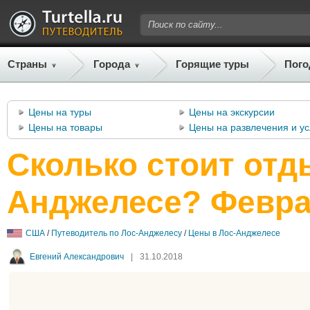
Страны
Города
Горящие туры
Пого
Цены на туры
Цены на экскурсии
Цены на товары
Цены на развлечения и ус
Сколько стоит отд
Анджелесе? Февра
США
/
Путеводитель по Лос-Анджелесу
/
Цены в Лос-Анджелесе
Евгений Александрович
|
31.10.2018