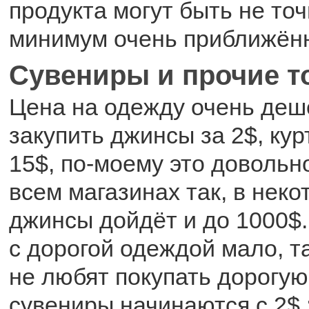
продукта могут быть не точ
минимум очень приближён
Сувениры и прочие 
Цена на одежду очень деш
закупить джинсы за 2$, ку
15$, по-моему это довольн
всем магазинах так, в неко
джинсы дойдёт и до 1000$.
с дорогой одеждой мало, т
не любят покупать дорогую
сувениры начинаются с 2$ :