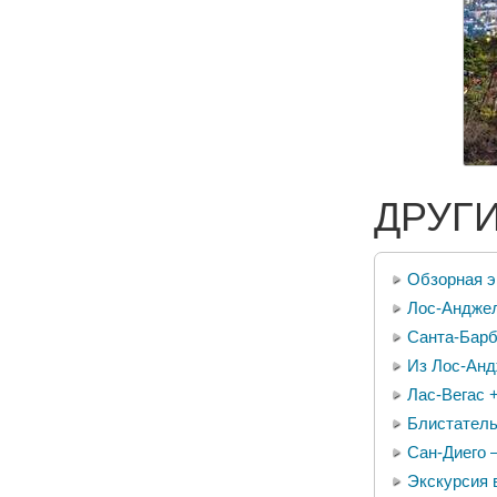
ДРУГ
Обзорная э
Лос-Андже
Санта-Барб
Из Лос-Анд
Лас-Вегас 
Блистатель
Сан-Диего 
Экскурсия