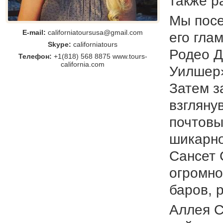
также р
Мы посе
E-mail:
californiatoursusa@gmail.com
его гла
Skype:
californiatours
Родео Д
Телефон:
+1(818) 568 8875 www.tours-
california.com
Уилшер»
Затем з
взгляну
почтовы
шикарно
Сансет 
огромно
баров, 
Аллея С