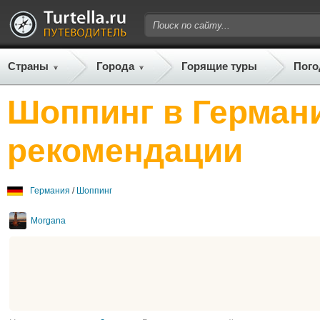
Страны
Города
Горящие туры
Пого
Шоппинг в Германи
рекомендации
Германия
/
Шоппинг
Morgana