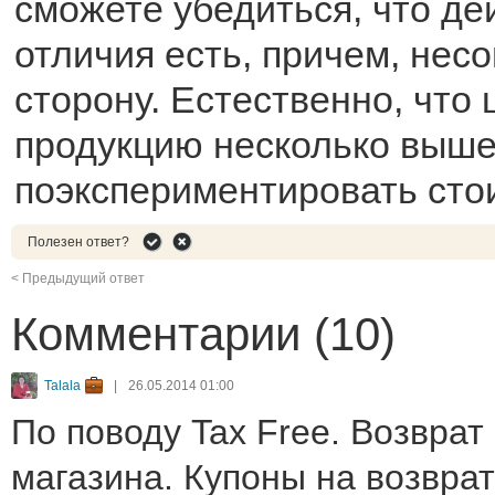
сможете убедиться, что де
отличия есть, причем, нес
сторону. Естественно, что 
продукцию несколько выше
поэкспериментировать стои
Полезен ответ?
< Предыдущий ответ
Комментарии (10)
Talala
|
26.05.2014 01:00
По поводу Tax Free. Возврат
магазина. Купоны на возвр