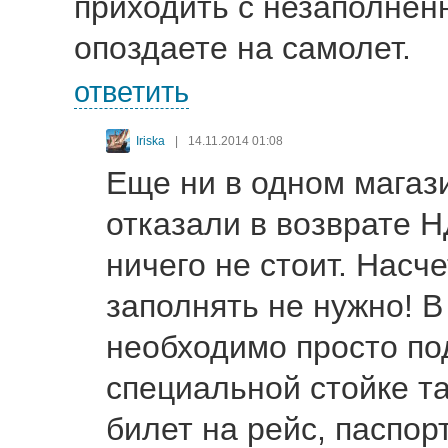
приходить с незаполнен
опоздаете на самолет.
ответить
Iriska
|
14.11.2014 01:08
Еще ни в одном магаз
отказали в возврате Н
ничего не стоит. Насче
заполнять не нужно! В
необходимо просто по
специальной стойке т
билет на рейс, паспорт