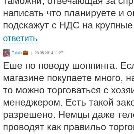
таможни, отвечающая за спр
написать что планируете и 
подскажут с НДС на крупные 
ответить
Talala
|
28.05.2014 11:27
Еше по поводу шоппинга. Ес
магазине покупаете много, 
то можно торговаться с хозя
менеджером. Есть такой зако
разрешено. Немцы даже тел
проводят как правильо торго