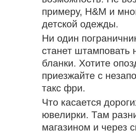
примеру, H&M и мно
детской одежды.
Ни один погранични
станет штамповать 
бланки. Хотите опоз
приезжайте с незап
такс фри.
Что касается дороги
ювелирки. Там разн
магазином и через с