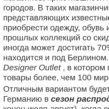
городов. В таких магазинчи
представляющих известны
приобрести одежду, обувь 
прошлых коллекций со скид
иногда может достигать 70
находится и под Берлином
Designer Outlet
, в котором
товары более, чем 100 ми
Отличным вариантом будет
Германию в
сезон распро
конец июля-август), когда 