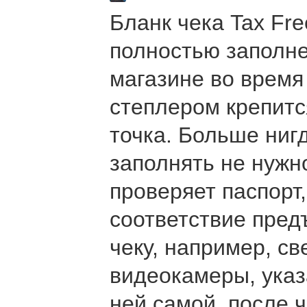
Бланк чека Tax Fr
полностью заполн
магазине во время 
степлером крепитс
точка. Больше нигд
заполнять не нужн
проверяет паспорт,
соответствие пред
чеку, например, с
видеокамеры, указ
ней самой, после 