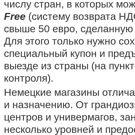
числу стран, в которых м
Free
(систему возврата НД
свыше 50 евро, сделанную 
Для этого только нужно сох
специальный купон и предъ
выезде из страны (на пунк
контроля).
Немецкие магазины отлича
и назначению. От грандио
центров и универмагов, з
несколько уровней и пред