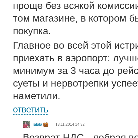
проще без всякой комисси
том магазине, в котором 
покупка.
Главное во всей этой истр
приехать в аэропорт: лучш
минимум за 3 часа до рейс
суеты и нервотрепки успее
наметили.
ответить
Talala
|
13.11.2014 14:32
Возврат НДС - добрая в