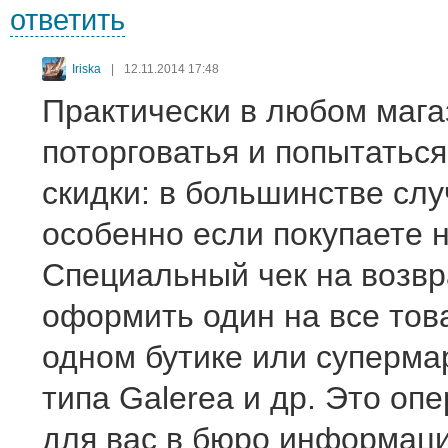
ответить
Iriska
|
12.11.2014 17:48
Практически в любом маг
поторговатья и попытатьс
скидки: в большинстве слу
особенно если покупаете 
Специальный чек на возв
оформить один на все тов
одном бутике или суперма
типа Galerea и др. Это оп
для вас в бюро информаци