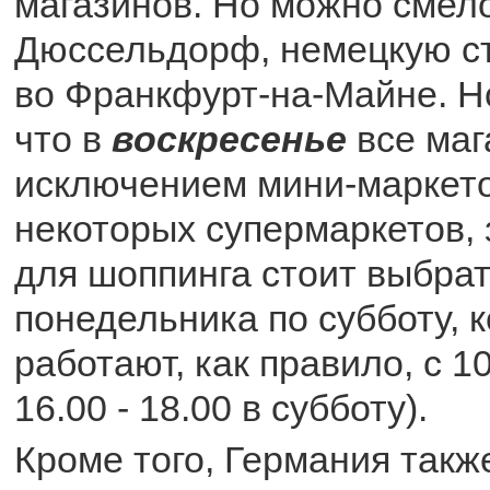
магазинов. Но можно смело
Дюссельдорф, немецкую ст
во Франкфурт-на-Майне. Но
что в
воскресенье
все маг
исключением мини-маркето
некоторых супермаркетов,
для шоппинга стоит выбра
понедельника по субботу, 
работают, как правило, с 10
16.00 - 18.00 в субботу).
Кроме того, Германия такж