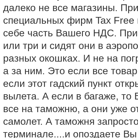
далеко не все магазины. Пр
специальных фирм Tax Free и 
себе часть Вашего НДС. При
или три и сидят они в аэроп
разных окошках. И не на по
а за ним. Это если все това
если этот гадский пункт отк
вылета. А если в багаже, то
все на таможню, а они уже о
самолет. А таможня запросто
терминале....и опоздаете Вы