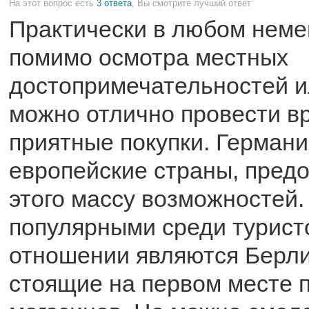
На этот вопрос есть
3 ответа
, Вы смотрите лучший ответ
Практически в любом неме
помимо осмотра местных
достопримечательностей ил
можно отлично провести в
приятные покупки. Германия
европейские страны, пред
этого массу возможностей
популярными среди турист
отношении являются Берли
стоящие на первом месте п