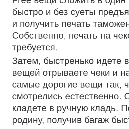
Free вещи сложить в один 
быстро и без суеты предъя
и получить печать таможен
Собственно, печать на чеке
требуется.
Затем, быстренько идете в 
вещей отрываете чеки и н
самые дорогие вещи так, 
смотрелись естественно. 
кладете в ручную кладь. 
родину, получив багаж быс