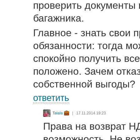
проверить документы
багажника.
Главное - знать свои 
обязанности: тогда мо
спокойно получить все
положено. Зачем отка
собственной выгоды?
ответить
Talala
|
17.11.2014 19:23
Права на возврат НД
возможность. Не во