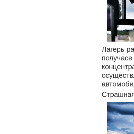
Лагерь р
получасе
концентр
осуществ
автомоби
Страшная