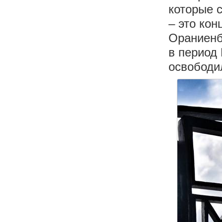
которые 
– это кон
Ораниенбу
в период
освободи