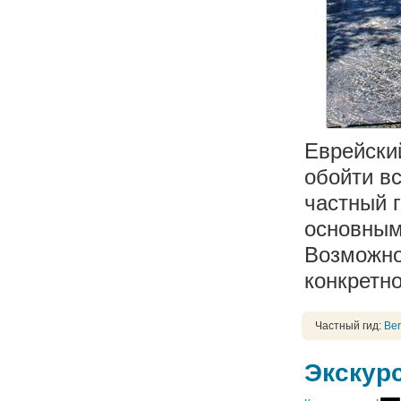
Еврейски
обойти вс
частный 
основными
Возможно
конкретно
Частный гид:
Ber
Экскур