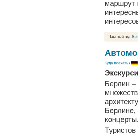
маршрут 
интересн
интересов
Частный гид:
Ber
Автомо
Куда поехать
/
Экскурси
Берлин – 
множеств
архитект
Берлине,
концерты
Туристов