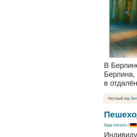
В Берлин
Берлина,
в отдалён
Частный гид:
Ber
Пешехо
Куда поехать
/
Индивиду