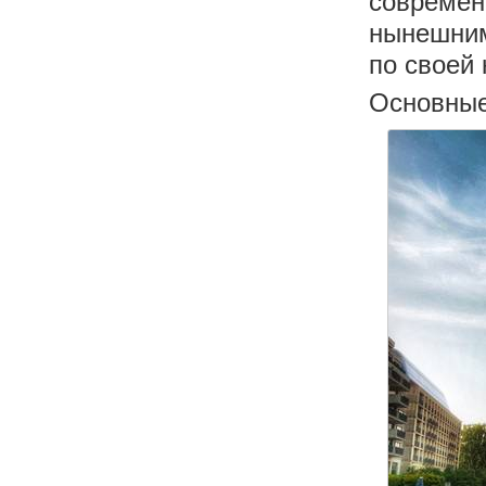
современ
нынешним
по своей 
Основные