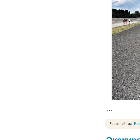
...
Частный гид:
Ber