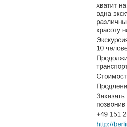
хватит на
одна экс
различных
красоту н
Экскурси
10 челове
Продолжи
транспорт
Стоимость
Продление
Заказать
позвонив
+49 151 2
http://ber