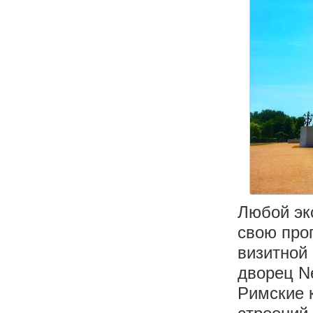
Любой эк
свою про
визитной
дворец N
Римские 