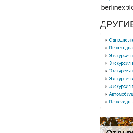
berlinexp
ДРУГИ
Однодневна
Пешеходная
Экскурсия 
Экскурсия 
Экскурсия 
Экскурсия 
Экскурсия 
Автомобиль
Пешеходный
Отдых