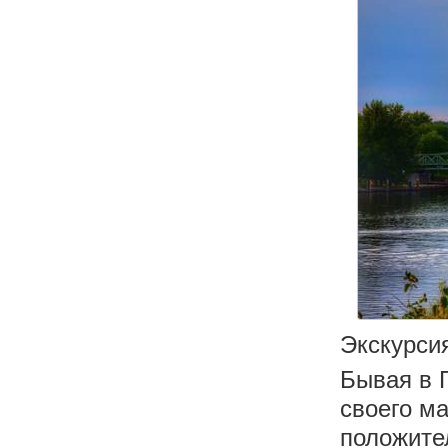
Экскурси
Бывая в 
своего м
положите