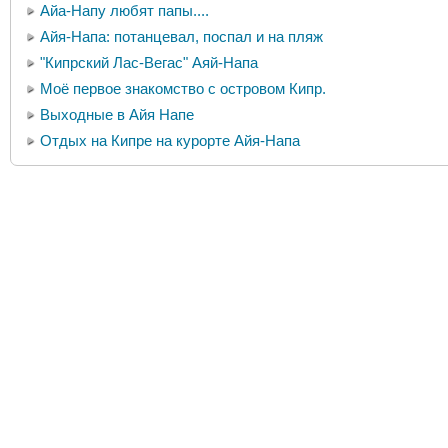
Айа-Напу любят папы....
Айя-Напа: потанцевал, поспал и на пляж
"Кипрский Лас-Вегас" Аяй-Напа
Моё первое знакомство с островом Кипр.
Выходные в Айя Напе
Отдых на Кипре на курорте Айя-Напа