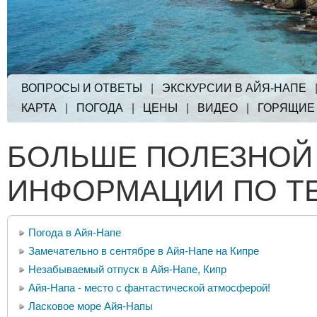
ВОПРОСЫ И ОТВЕТЫ
|
ЭКСКУРСИИ В АЙЯ-НАПЕ
КАРТА
|
ПОГОДА
|
ЦЕНЫ
|
ВИДЕО
|
ГОРЯЩИЕ
БОЛЬШЕ ПОЛЕЗНОЙ
ИНФОРМАЦИИ ПО Т
Погода в Айя-Напе
Замечательно в сентябре в Айя-Напе на Кипре
Незабываемый отпуск в Айя-Напе, Кипр
Айя-Напа - место с фантастической атмосферой!
Ласковое море Айя-Напы