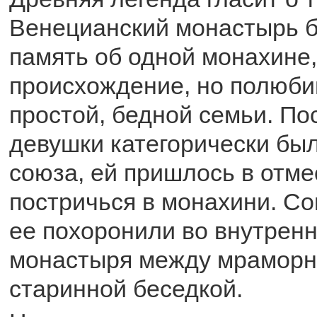
Венецианский монастырь б
память об одной монахине
происхождение, но полюб
простой, бедной семьи. По
девушки категорически был
союза, ей пришлось в отме
постричься в монахини. Со
ее похоронили во внутрен
монастыря между мрамор
старинной беседкой.