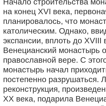
Начало строительства мо
на конец XVI века, первон
планировалось, что монас
католическим. Однако, вви
экспансии, вплоть до XVIII 
Венецианский монастырь о
православной вере. С этог
монастырь начал приходить
постепенно разрушаться. 
реконструкция, произведен
XX века, подарила Венеци