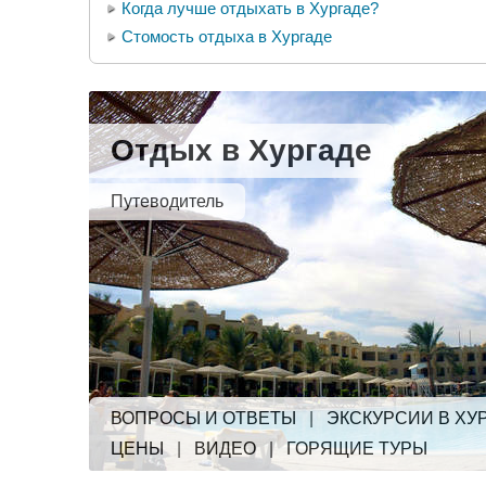
Когда лучше отдыхать в Хургаде?
Стомость отдыха в Хургаде
Отдых в Хургаде
Путеводитель
ВОПРОСЫ И ОТВЕТЫ
|
ЭКСКУРСИИ В ХУ
ЦЕНЫ
|
ВИДЕО
|
ГОРЯЩИЕ ТУРЫ