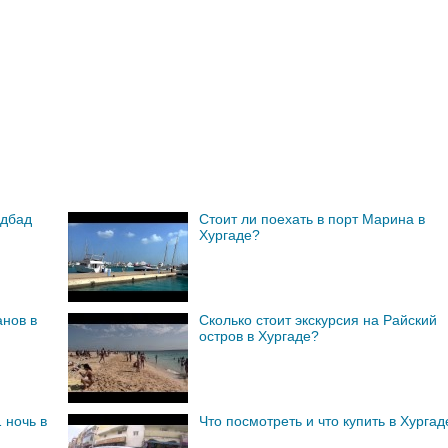
ндбад
Стоит ли поехать в порт Марина в
Хургаде?
нов в
Сколько стоит экскурсия на Райский
остров в Хургаде?
 ночь в
Что посмотреть и что купить в Хургад