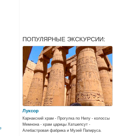
ПОПУЛЯРНЫЕ ЭКСКУРСИИ:
Луксор
Карнакский храм - Прогулка по Нилу - колоссы
Мемнона - храм царицы Хатшепсут -
е
Алебастровая фабрика и Музей Папируса.