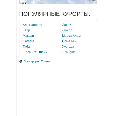
ПОПУЛЯРНЫЕ КУРОРТЫ:
Александрия
Дахаб
Каир
Луксор
Макади
Марса-Алам
Сафага
Сома Бей
Таба
Хургада
Шарм-Эль-Шейх
Эль-Гуна
Все курорты Египта