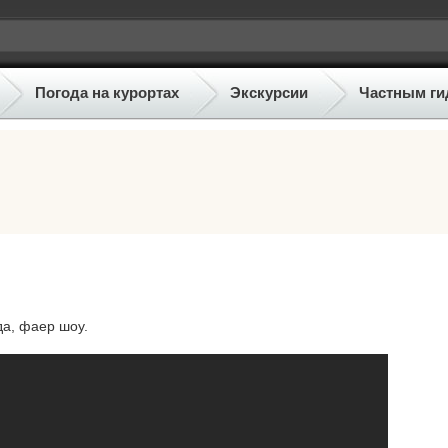
Погода на курортах
Экскурсии
Частным ги
да, фаер шоу.