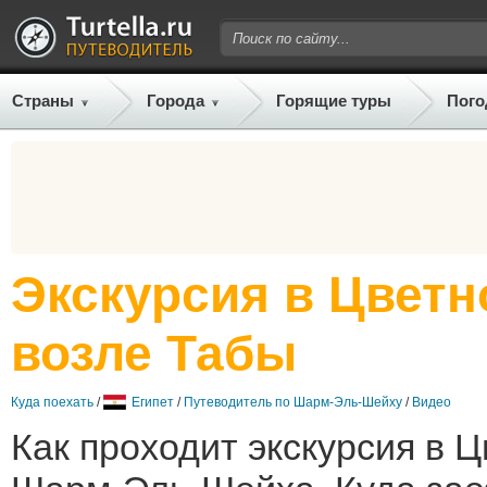
Страны
Города
Горящие туры
Пого
Экскурсия в Цветн
возле Табы
Куда поехать
/
Египет
/
Путеводитель по Шарм-Эль-Шейху
/
Видео
Как проходит экскурсия в Ц