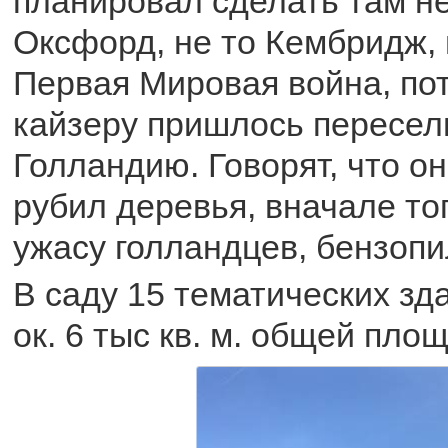
планировал сделать там н
Оксфорд, не то Кембридж,
Первая Мировая война, по
кайзеру пришлось пересел
Голландию. Говорят, что о
рубил деревья, вначале топ
ужасу голландцев, бензопи
В саду 15 тематических з
ок. 6 тыс кв. м. общей пло