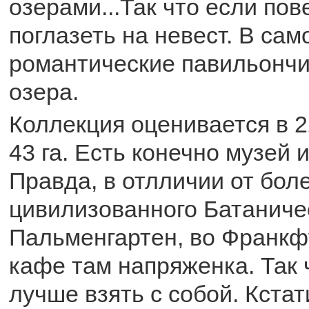
озерами...Так что если пов
поглазеть на невест. В сам
романтические павильончи
озера.
Коллекция оценивается в 2
43 га. Есть конечно музей 
Правда, в отлличии от бол
цивилизованного Батаниче
Пальменгартен, во Франкф
кафе там напряженка. Так 
лучше взять с собой. Кстат