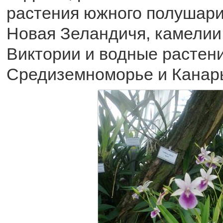
растения южного полушари
Новая Зеландичя, камелии 
Виктории и водные растени
Средиземноморье и Канар