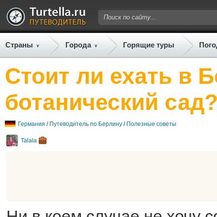
Страны
Города
Горящие туры
Пого
Стоит ли ехать в 
ботанический сад
Германия
/
Путеводитель по Берлину
/
Полезные советы
Talala
Ни в коем случае не хочу 