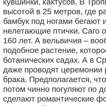
кувшинки, кактусов. В Тро
высотой в 25 метров, где р
бамбук под ногами бегают 
нелетающие птички. Саго о
160 лет. А вельвичия – во
подобное растение, которо
ботанических садах. А в 
даже проводят церемонии 
брака. Предполагается, чт
потом чинно погуляют по д
сделают романтические фо