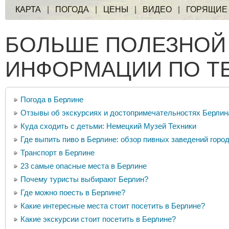
КАРТА
|
ПОГОДА
|
ЦЕНЫ
|
ВИДЕО
|
ГОРЯЩИЕ
БОЛЬШЕ ПОЛЕЗНОЙ
ИНФОРМАЦИИ ПО Т
Погода в Берлине
Отзывы об экскурсиях и достопримечательностях Берлин
Куда сходить с детьми: Немецкий Музей Техники
Где выпить пиво в Берлине: обзор пивных заведений горо
Транспорт в Берлине
23 cамые опасные места в Берлине
Почему туристы выбирают Берлин?
Где можно поесть в Берлине?
Какие интересные места стоит посетить в Берлине?
Какие экскурсии стоит посетить в Берлине?