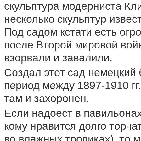
скульптура модерниста Кл
несколько скульптур извес
Под садом кстати есть огр
после Второй мировой войн
взорвали и завалили.
Создал этот сад немецкий 
период между 1897-1910 гг.
там и захоронен.
Если надоест в павильонах
кому нравится долго торча
во влажных тропиках), то 