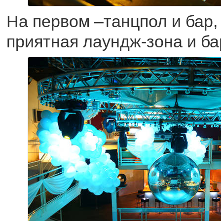
На первом –танцпол и бар,
приятная лаундж-зона и ба