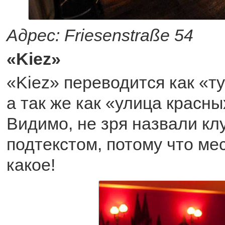
Адрес: Friesenstraße 54
«Kiez»
«Kiez» переводится как «т
а так же как «улица красн
Видимо, не зря назвали кл
подтекстом, потому что мес
какое!