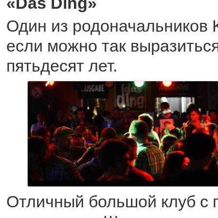
«Das Ding»
Один из родоначальников K
если можно так выразиться
пятьдесят лет.
Отличный большой клуб с 