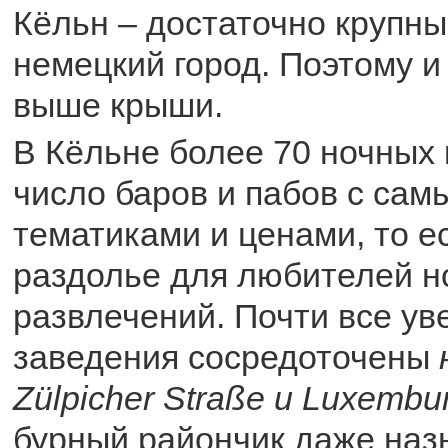
Кёльн – достаточно крупны
немецкий город. Поэтому и
выше крыши.
В Кёльне более 70 ночных 
число баров и пабов с са
тематиками и ценами, то е
раздолье для любителей н
развлечений. Почти все у
заведения сосредоточены
Zülpicher Straße и Luxembu
бурный райончик даже назы