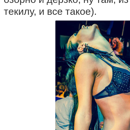
текилу, и все такое).