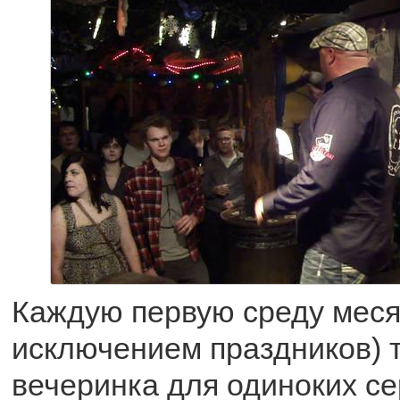
Каждую первую среду месяц
исключением праздников) 
вечеринка для одиноких се