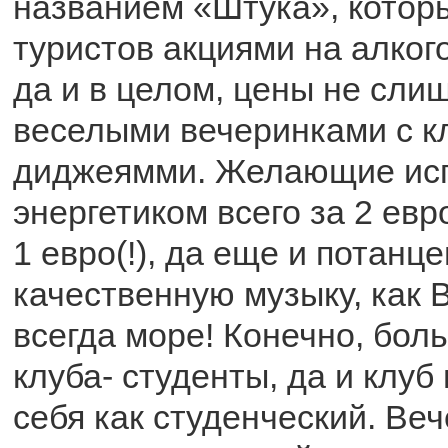
названием «Штука», котор
туристов акциями на алког
да и в целом, цены не сли
веселыми вечеринками с 
диджеямми. Желающие исп
энергетиком всего за 2 евр
1 евро(!), да еще и потанц
качественную музыку, как 
всегда море! Конечно, бол
клуба- студенты, да и клуб
себя как студенческий. Ве