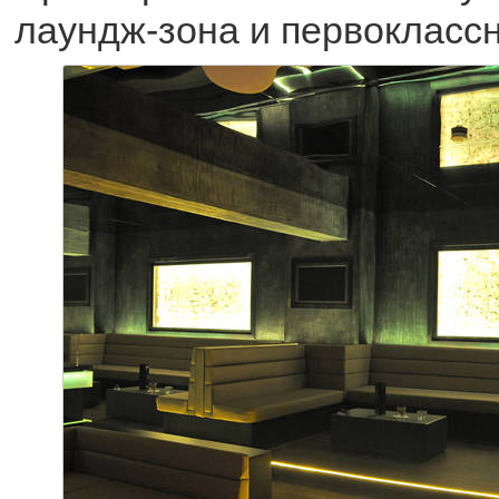
лаундж-зона и первокласс