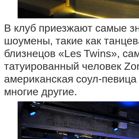
В клуб приезжают самые з
шоумены, такие как танце
близнецов «Les Twins», са
татуированный человек Zo
американская соул-певица 
многие другие.