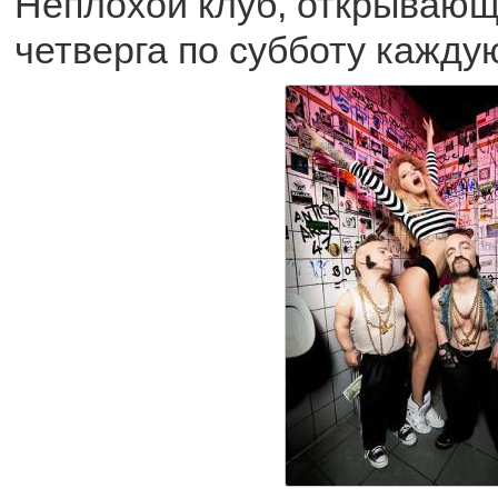
Неплохой клуб, открывающ
четверга по субботу кажду