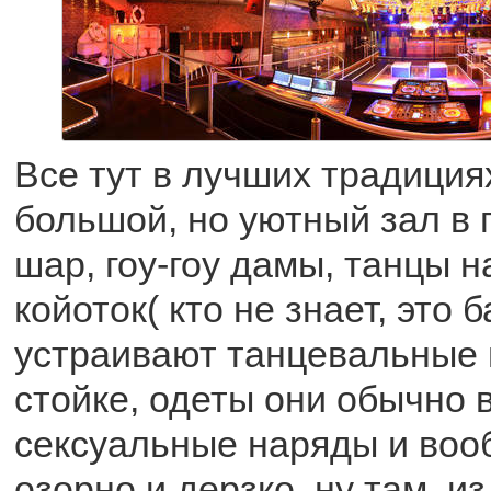
Все тут в лучших традиция
большой, но уютный зал в 
шар, гоу-гоу дамы, танцы н
койоток( кто не знает, это
устраивают танцевальные 
стойке, одеты они обычно 
сексуальные наряды и воо
озорно и дерзко, ну там, из