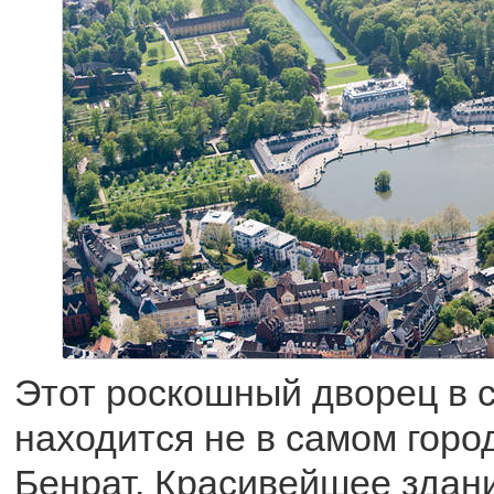
Этот роскошный дворец в с
находится не в самом город
Бенрат. Красивейшее здан