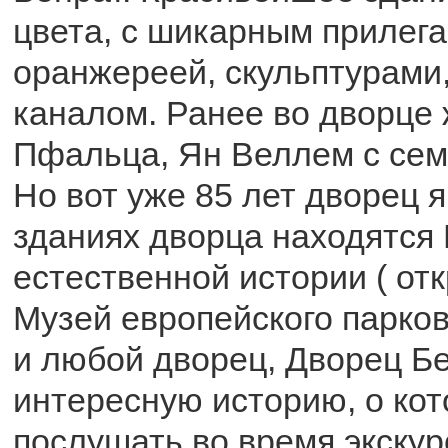
цвета, с шикарным прилег
оранжереей, скульптурами,
каналом. Ранее во дворце
Пфальца, Ян Веллем с семь
Но вот уже 85 лет дворец 
зданиях дворца находятся
естественной истории ( отк
Музей европейского парков
и любой дворец, Дворец Б
интересную историю, о ко
послушать во время экскур