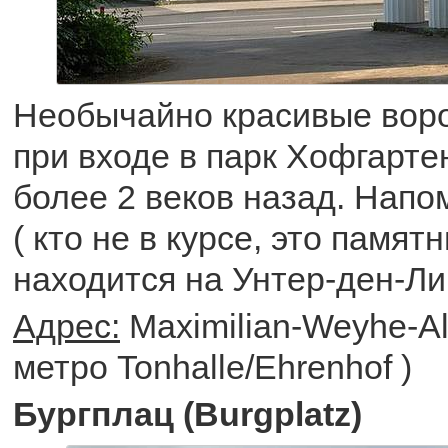
Необычайно красивые воро
при входе в парк Хофгарте
более 2 веков назад. Нап
( кто не в курсе, это памя
находится на Унтер-ден-Ли
Адрес:
Maximilian-Weyhe-All
метро Tonhalle/Ehrenhof )
Бургплац (Burgplatz)