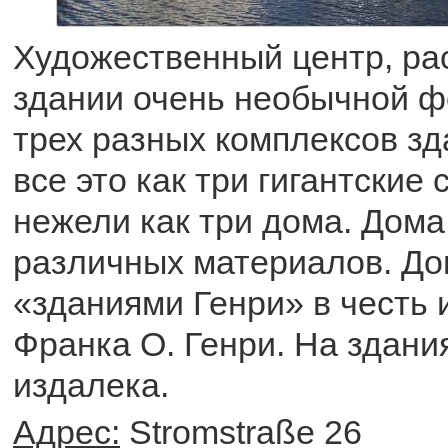
Художественный центр, ра
здании очень необычной ф
трех разных комплексов зд
все это как три гигантские 
нежели как три дома. Дома
различных материалов. Д
«зданиями Генри» в честь 
Франка О. Генри. На здани
издалека.
Адрес:
Stromstraße 26