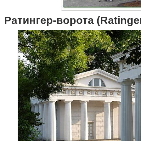
Ратингер-ворота (Ratinger