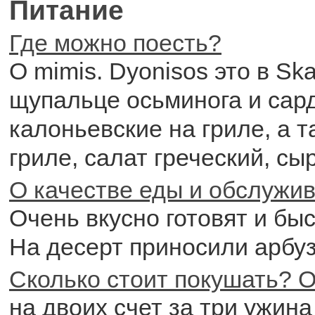
Питание
Где можно поесть?
O mimis. Dyonisos это в Ska
щупальце осьминога и сар
калоньевские на гриле, а т
гриле, салат греческий, сы
О качестве еды и обслужи
Очень вкусно готовят и бы
На десерт приносили арбуз
Сколько стоит покушать? О
на двоих счет за три ужина