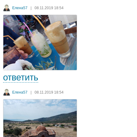
Елена57
|
08.11.2019 18:54
ответить
Елена57
|
08.11.2019 18:54