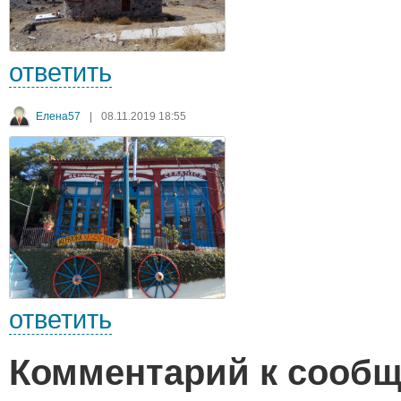
ответить
Елена57
|
08.11.2019 18:55
ответить
Комментарий к сооб