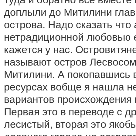
доплыли до Митилини глав
острова. Надо сказать что
нетрадиционной любовью е
кажется у нас. Островитяне
называют остров Лесвосом
Митилини. А покопавшись 
ресурсах вобще я нашла н
вариантов происхождения 
Первая это в переводе с д
лесистый, вторая это якоб