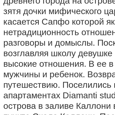
древнего города на острове
зятя дочки мифического ца
касается Сапфо которой я
нетрадиционность отношени
разговоры и домыслы. Пос
возглавляя школу девушке
высокие отношения. В ее в
мужчины и ребенок. Возвр
путешествию. Поселились 
апартаментах Diamanti stu
острова в заливе Каллони