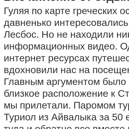
Гуляя по карте греческих 
давненько интересовались
Лесбос. Но не находили ни
информационных видео. Од
интернет ресурсах путеше
вдохновили нас на посещен
Главным аргументом было 
близкое расположение к С
мы прилетали. Паромом ту
Туриол из Айвалыка за 50 
туда и обратно все вместе 