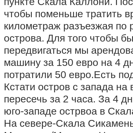
пункте Скала Каллони. Пос
чтобы поменьше тратить в
километраж разъезжая по 
острова. Для того чтобы б
передвигаться мы арендов
машину за 150 евро на 4 д
потратили 50 евро.Есть по
Кстати остров с запада на
пересечь за 2 часа. За 4 
юго-западе острвоа в Скал
На севере-Скала Сикамень