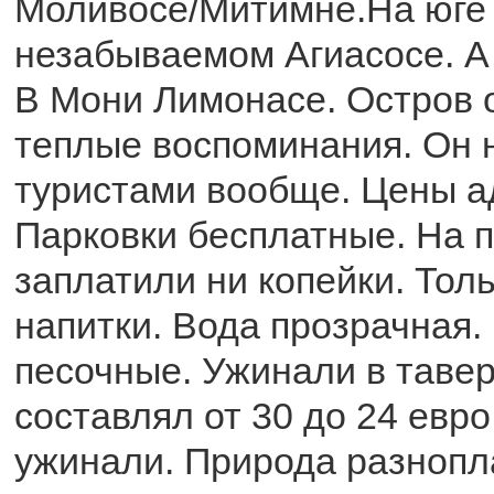
Моливосе/Митимне.На юге 
незабываемом Агиасосе. А
В Мони Лимонасе. Остров 
теплые воспоминания. Он 
туристами вообще. Цены а
Парковки бесплатные. На 
заплатили ни копейки. Тол
напитки. Вода прозрачная.
песочные. Ужинали в тавер
составлял от 30 до 24 евр
ужинали. Природа разнопл