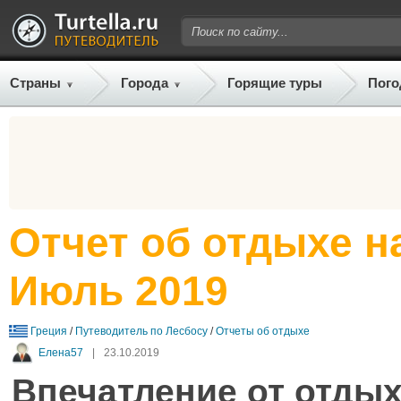
Страны
Города
Горящие туры
Пого
Отчет об отдыхе н
Июль 2019
Греция
/
Путеводитель по Лесбосу
/
Отчеты об отдыхе
Елена57
|
23.10.2019
Впечатление от отдых