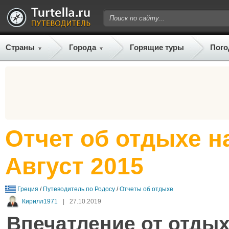
Страны
Города
Горящие туры
Пого
Отчет об отдыхе н
Август 2015
Греция
/
Путеводитель по Родосу
/
Отчеты об отдыхе
Кирилл1971
|
27.10.2019
Впечатление от отдых