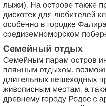
лыжи). На острове также п
дискотек для любителей кл
особенно в городке Фалира
средиземноморском побер
Семейный отдых
Семейным парам остров и
пляжным отдыхом, возмож
длительных пешеходных пр
живописным местам, а такж
древнему городу Родос с а