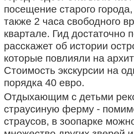
посещение старого города,
также 2 часа свободного в
квартале. Гид достаточно 
расскажет об истории остр
которые повлияли на архит
Стоимость экскурсии на од
порядка 40 евро.
Отдыхающим с детьми рек
страусиную ферму - помим
страусов, в зоопарке можн
множество других зверей и