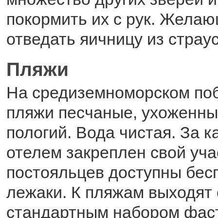
покормить их с рук. Желаю
отведать яичницу из страус
Пляжи
На средиземноморском по
пляжи песчаные, ухоженные
пологий. Вода чистая. За 
отелем закреплен свой уча
постояльцев доступны бес
лежаки. К пляжам выходят
стандартным набором фаст