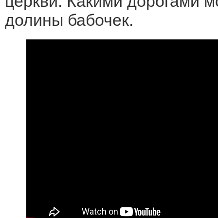
церкви. Какими дорогами м
долины бабочек.