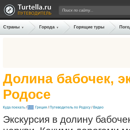
Страны
Города
Горящие туры
Пого
Долина бабочек, э
Родосе
Куда поехать
/
Греция
/
Путеводитель по Родосу
/
Видео
Экскурсия в долину бабоче