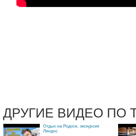
ДРУГИЕ ВИДЕО ПО 
Отдых на Родосе, экскурсия
Линдос