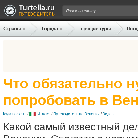
Страны
Города
Горящие туры
Пого
Что обязательно 
попробовать в Ве
Куда поехать
/
Италия
/
Путеводитель по Венеции
/
Видео
Какой самый известный де