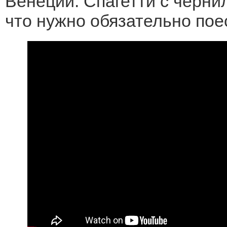
Венеции. Спагетти с черни
что нужно обязательно пое