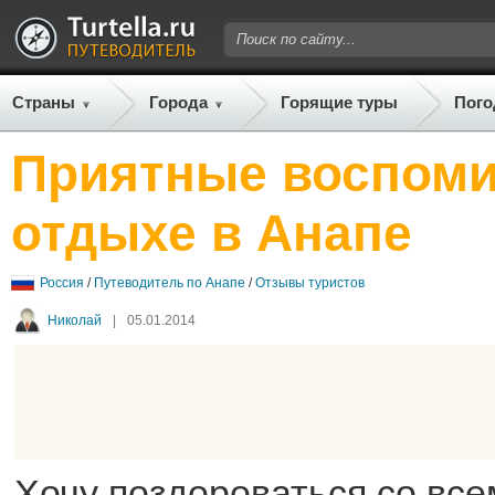
Страны
Города
Горящие туры
Пого
Приятные воспоми
отдыхе в Анапе
Россия
/
Путеводитель по Анапе
/
Отзывы туристов
Николай
|
05.01.2014
Хочу поздороваться со все