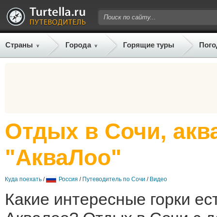
Страны
Города
Горящие туры
Пого
Отдых в Сочи, акв
"АкваЛоо"
Куда поехать
/
Россия
/
Путеводитель по Сочи
/
Видео
Какие интересные горки ес