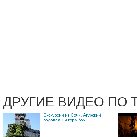
ДРУГИЕ ВИДЕО ПО 
Экскурсии из Сочи, Агурский
водопады и гора Ахун