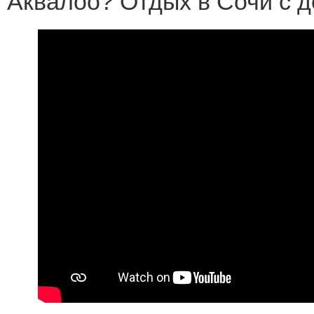
Аквалоо? Отдых в Сочи с д