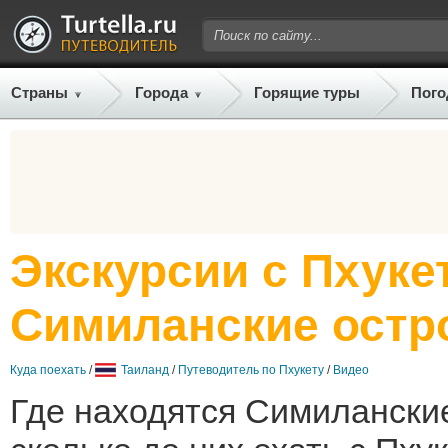
Страны
Города
Горящие туры
Пого
Экскурсии с Пхуке
Симиланские остр
Куда поехать
/
Таиланд
/
Путеводитель по Пхукету
/
Видео
Где находятся Симиланские