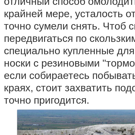
отличный способ омолодит
крайней мере, усталость от
точно сумели снять. Чтоб 
передвигаться по скользки
специально купленные для 
носки с резиновыми "тормо
если собираетесь побывать
краях, стоит захватить по
точно пригодится.