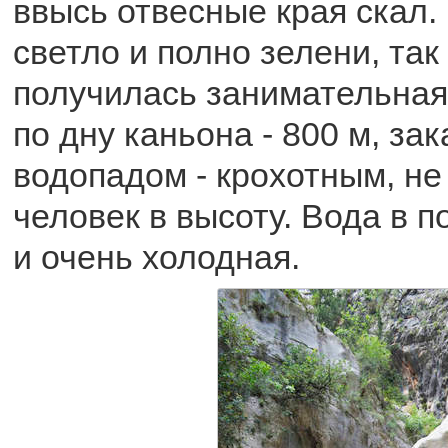
ввысь отвесные края скал.
светло и полно зелени, так
получилась занимательная
по дну каньона - 800 м, за
водопадом - крохотным, не
человек в высоту. Вода в п
и очень холодная.