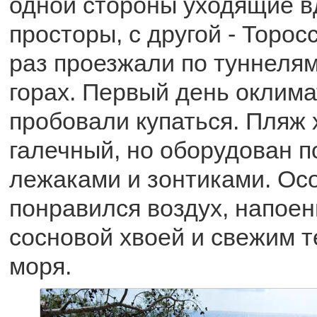
одной стороны уходящие в
просторы, с другой - Торос
раз проезжали по туннелям
горах. Первый день оклим
пробовали купаться. Пляж 
галечный, но оборудован п
лежаками и зонтиками. Ос
понравился воздух, напое
сосновой хвоей и свежим 
моря.