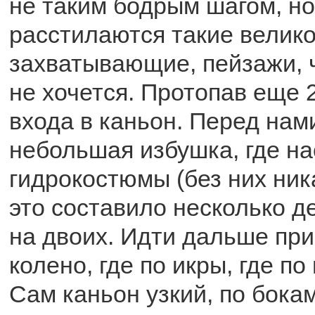
не таким бодрым шагом, но
расстилаются такие велик
захватывающие, пейзажи, ч
не хочется. Протопав еще 
входа в каньон. Перед нам
небольшая избушка, где на
гидрокостюмы (без них ник
это составило несколько д
на двоих. Идти дальше при
колено, где по икры, где по
Сам каньон узкий, по бок