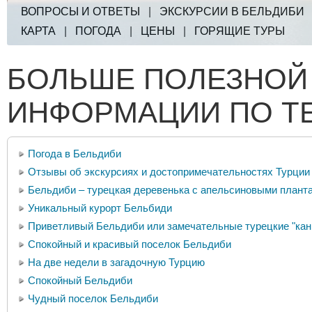
ВОПРОСЫ И ОТВЕТЫ
|
ЭКСКУРСИИ В БЕЛЬДИБИ
КАРТА
|
ПОГОДА
|
ЦЕНЫ
|
ГОРЯЩИЕ ТУРЫ
БОЛЬШЕ ПОЛЕЗНОЙ
ИНФОРМАЦИИ ПО Т
Погода в Бельдиби
Отзывы об экскурсиях и достопримечательностях Турции
Бельдиби – турецкая деревенька с апельсиновыми плант
Уникальный курорт Бельбиди
Приветливый Бельдиби или замечательные турецкие "кан
Спокойный и красивый поселок Бельдиби
На две недели в загадочную Турцию
Спокойный Бельдиби
Чудный поселок Бельдиби