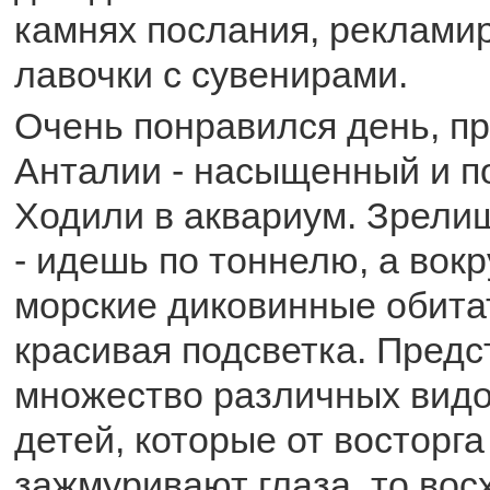
камнях послания, рекламир
лавочки с сувенирами.
Очень понравился день, п
Анталии - насыщенный и п
Ходили в аквариум. Зрели
- идешь по тоннелю, а вок
морские диковинные обита
красивая подсветка. Пред
множество различных видо
детей, которые от восторга
зажмуривают глаза, то во