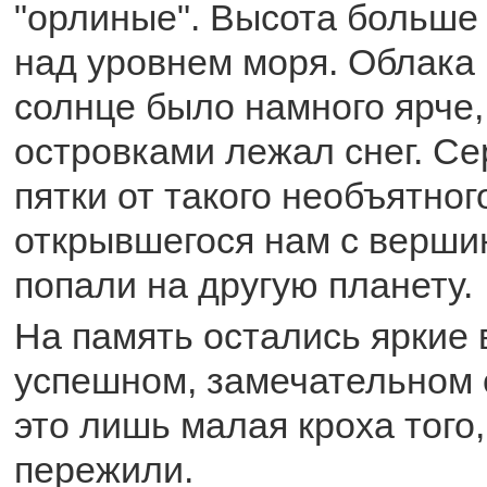
"орлиные". Высота больше 
над уровнем моря. Облака 
солнце было намного ярче, 
островками лежал снег. Се
пятки от такого необъятног
открывшегося нам с верши
попали на другую планету.
На память остались яркие
успешном, замечательном о
это лишь малая кроха того,
пережили.