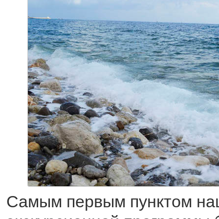
Самым первым пунктом н