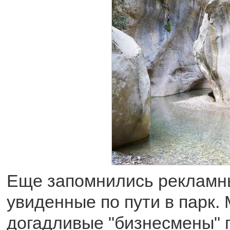
Еще запомнились рекламны
увиденные по пути в парк.
догадливые "бизнесмены" 