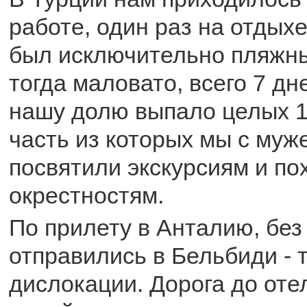
работе, один раз на отдых
был исключительно пляжн
тогда маловато, всего 7 дне
нашу долю выпало целых 1
часть из которых мы с му
посвятили экскурсиям и по
окрестностям.
По прилету в Анталию, бе
отправились в Бельбиди - 
дислокации. Дорога до оте