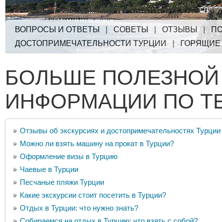
ВОПРОСЫ И ОТВЕТЫ
|
СОВЕТЫ
|
ОТЗЫВЫ
|
ПО
ДОСТОПРИМЕЧАТЕЛЬНОСТИ ТУРЦИИ
|
ГОРЯЩИЕ
БОЛЬШЕ ПОЛЕЗНОЙ
ИНФОРМАЦИИ ПО Т
Отзывы об экскурсиях и достопримечательностях Турции
Можно ли взять машину на прокат в Турции?
Оформление визы в Турцию
Чаевые в Турции
Песчаные пляжи Турции
Какие экскурсии стоит посетить в Турции?
Отдых в Турции: что нужно знать?
Собираемся на отдых в Турцию: что взять с собой?