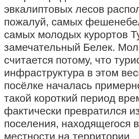
эвкалиптовых лесов распол
пожалуй, самых фешенебел
самых молодых курортов Т
замечательный Белек. Мо
считается потому, что тури
инфраструктура в этом ве
посёлке началась примерно
такой короткий период вре
фактически превратился из
поселения, находящегося 
местности на территории