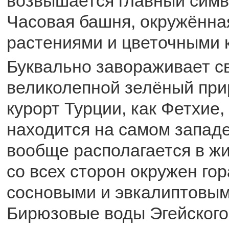
возвышается главный симв
Часовая башня, окружённа
растениями и цветочными 
Буквально завораживает с
великолепной зелёный при
курорт Турции, как Фетхие,
находится на самом западе
вообще располагается в жи
со всех сторон окружен го
сосновыми и эвкалиптовым
Бирюзовые воды Эгейског