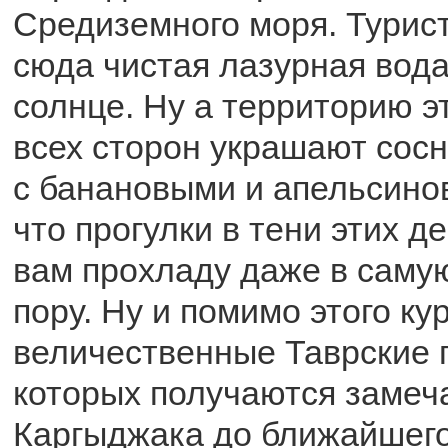
Средиземного моря. Турис
сюда чистая лазурная вода
солнце. Ну а территорию э
всех сторон украшают сос
с банановыми и апельсино
что прогулки в тени этих д
вам прохладу даже в сам
пору. Ну и помимо этого к
величественные Таврские 
которых получаются замеч
Каргыджака до ближайшего