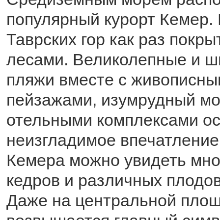
популярный курорт Кемер. 
Таврских гор как раз покр
лесами. Великолепные и ш
пляжи вместе с живописны
пейзажами, изумрудный м
отельными комплексами о
неизгладимое впечатление
Кемера можно увидеть мног
кедров и различных плодо
Даже на центральной пло