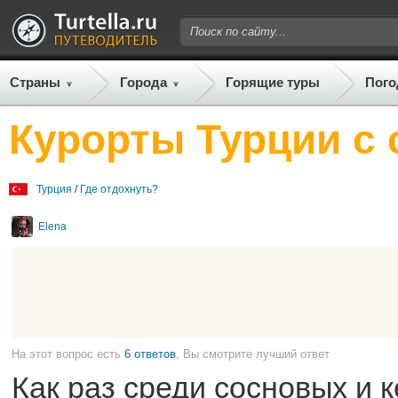
Страны
Города
Горящие туры
Пого
Курорты Турции с
Турция
/
Где отдохнуть?
Elena
На этот вопрос есть
6 ответов
, Вы смотрите лучший ответ
Как раз среди сосновых и 