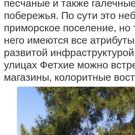
песчаные и также галечны
побережья. По сути это н
приморское поселение, но 
него имеются все атрибуты
развитой инфраструктурой
улицах Фетхие можно встр
магазины, колоритные вос