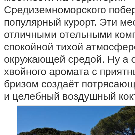
Средиземноморского побер
популярный курорт. Эти ме
отличными отельными ком
спокойной тихой атмосфер
окружающей средой. Ну а 
хвойного аромата с прият
бризом создаёт потрясающ
и целебный воздушный кок