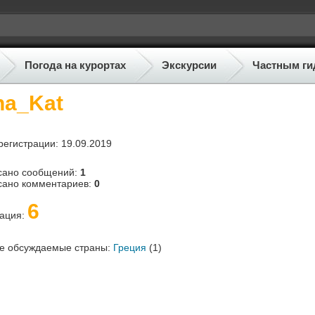
Погода на курортах
Экскурсии
Частным ги
na_Kat
регистрации: 19.09.2019
сано сообщений:
1
сано комментариев:
0
6
тация:
е обсуждаемые страны:
Греция
(1)