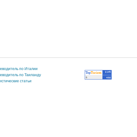
еводитель по Италии
еводитель по Таиланду
истические статьи