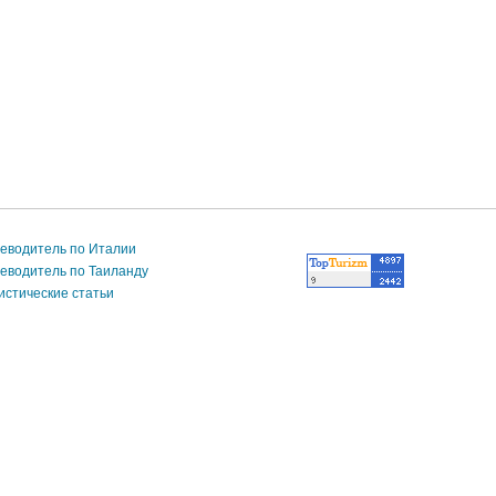
еводитель по Италии
еводитель по Таиланду
истические статьи