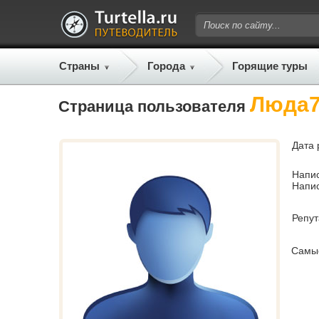
Страны
Города
Горящие туры
Люда
Страница пользователя
Дата 
Напи
Напи
Репу
Самы