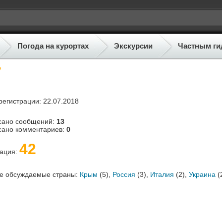
Погода на курортах
Экскурсии
Частным ги
7
регистрации: 22.07.2018
сано сообщений:
13
сано комментариев:
0
42
тация:
е обсуждаемые страны:
Крым
(5),
Россия
(3),
Италия
(2),
Украина
(