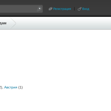
Регистрация
Вход
дам
2),
Австрия
(1)