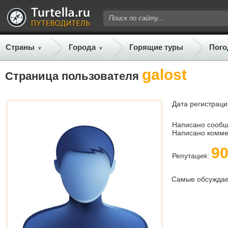
Страны
Города
Горящие туры
Пого
galost
Страница пользователя
Дата регистраци
Написано сооб
Написано комме
9
Репутация:
Самые обсужда