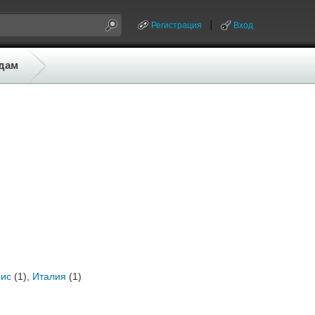
Регистрация
Вход
дам
нис
(1),
Италия
(1)