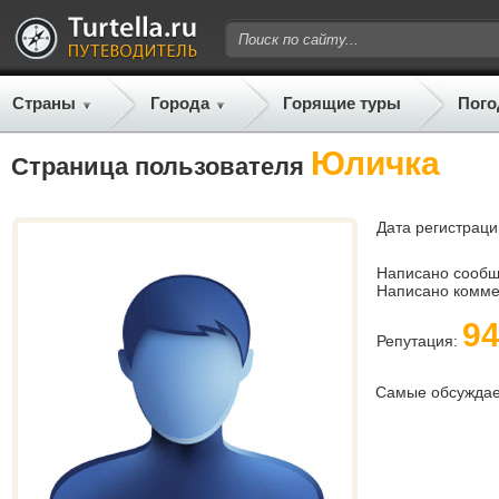
Страны
Города
Горящие туры
Пого
Юличка
Страница пользователя
Дата регистраци
Написано сооб
Написано комме
9
Репутация:
Самые обсужда