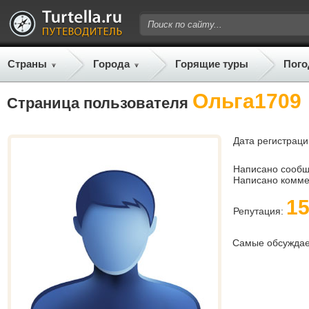
Страны
Города
Горящие туры
Пого
Ольга1709
Страница пользователя
Дата регистраци
Написано сооб
Написано комме
1
Репутация:
Самые обсужда