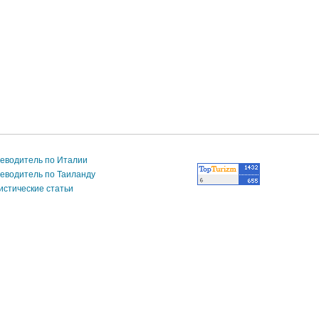
еводитель по Италии
еводитель по Таиланду
истические статьи