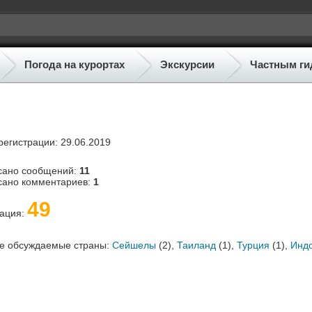
Погода на курортах
Экскурсии
Частным ги
регистрации: 29.06.2019
сано сообщений:
11
сано комментариев:
1
49
тация:
е обсуждаемые страны:
Сейшелы
(2),
Таиланд
(1),
Турция
(1),
Инд