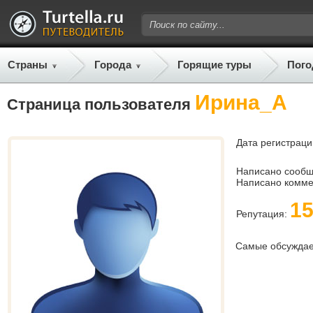
Страны
Города
Горящие туры
Пого
Ирина_A
Страница пользователя
Дата регистраци
Написано сооб
Написано комме
1
Репутация:
Самые обсужда