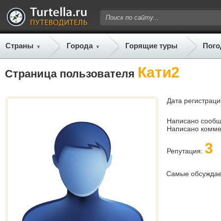
Страны
Города
Горящие туры
Пого
Кати2
Страница пользователя
Дата регистраци
Написано сооб
Написано комме
3
Репутация:
Самые обсужда