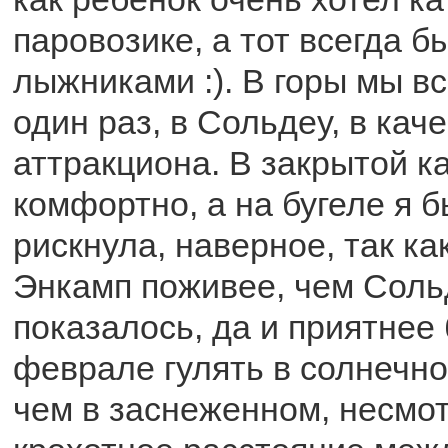
паровозике, а тот всегда б
лыжниками :). В горы мы в
один раз, в Сольдеу, в кач
аттракциона. В закрытой к
комфортно, а на бугеле я б
рискнула, наверное, так ка
Энкамп поживее, чем Сольд
показалось, да и приятнее
феврале гулять в солнечн
чем в заснеженном, несмот