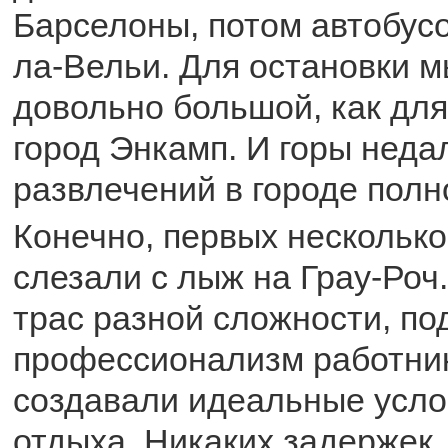
Барселоны, потом автобус
ла-Вельи. Для остановки 
довольно большой, как дл
город Энкамп. И горы недал
развлечений в городе полн
Конечно, первых несколько
слезали с лыж на Грау-Роч
трас разной сложности, по
профессионализм работник
создавали идеальные усло
отдыха. Никаких задержек,