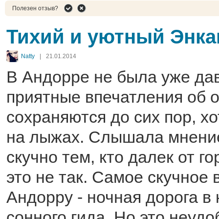
Полезен отзыв?
Тихий и уютный Энк
Natty
|
21.01.2014
В Андорре не была уже дав
приятные впечатления об 
сохраняются до сих пор, хо
на лыжах. Слышала мнение
скучно тем, кто далек от г
это не так. Самое скучное 
Андорру - ночная дорога в
сонного гида. Но это неудо