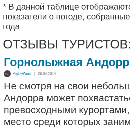
* В данной таблице отображают
показатели о погоде, собранные
года
ОТЗЫВЫ ТУРИСТОВ
Горнолыжная Андорр
MightyWord
|
20.04.2014
Не смотря на свои неболь
Андорра может похвастать
превосходными курортами,
место среди которых заним