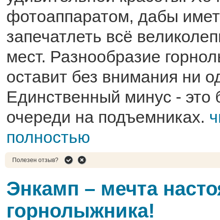
фотоаппаратом, дабы имет
запечатлеть всё великоле
мест. Разнообразие горно
оставит без внимания ни о
Единственный минус - это
очереди на подъемниках.
ч
полностью
Полезен отзыв?
Энкамп – мечта наст
горнолыжника!