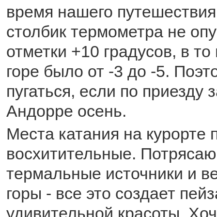
время нашего путешествия
столбик термометра не оп
отметки +10 градусов, в то
горе было от -3 до -5. Поэт
пугаться, если по приезду 
Андорре осень.
Места катания на курорте 
восхитительные. Потрясаю
термальные источники и в
горы - все это создает пей
удивительной красоты. Хоч