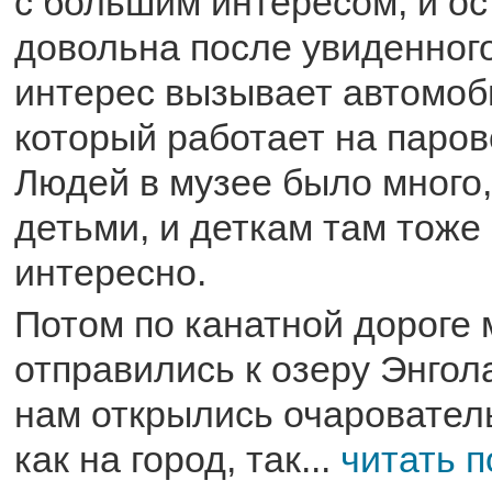
с большим интересом, и ос
довольна после увиденног
интерес вызывает автомоб
который работает на паров
Людей в музее было много,
детьми, и деткам там тоже
интересно.
Потом по канатной дороге
отправились к озеру Энгол
нам открылись очаровател
как на город, так...
читать 