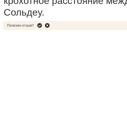
крохотное расстояние меж
Сольдеу.
Полезен отзыв?