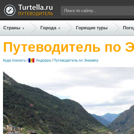
Страны
Города
Горящие туры
Пого
Путеводитель по 
Куда поехать
/
Андорра
/
Путеводитель по Энкампу