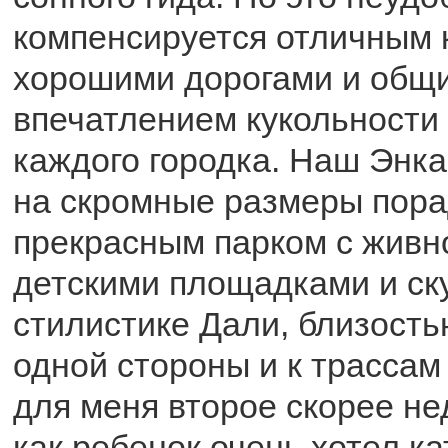
компенсируется отличным 
хорошими дорогами и общ
впечатлением кукольности 
каждого городка. Наш Энка
на скромные размеры пор
прекрасным парком с живн
детскими площадками и ск
стилистике Дали, близость
одной стороны и к трассам 
для меня второе скорее нед
как ребенок очень хотел ка